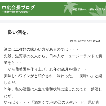
良い酒を。
2017/02/18 5:25:42 AM
酒には二種類の味わい方があるのでは・・・
先般、滋賀県の友人から、日本人がニュージーランドで農
業をと・・
一から葡萄園を作り上げ、15年の歳月を掛け・・
美味しいワインがと紹介され、味わった。「美味い」と楽
しんだ。
昨年、私の酒量は人生で飽和状態に達したのでと・禁酒し
たが、
やっぱり・・・「酒無くて,何の己の人生か」と、思い直