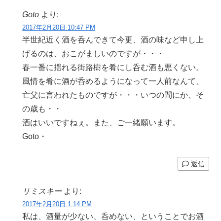
Goto
より:
2017年2月20日 10:47 PM
半世紀近く酒を呑んできて今更、酒の味など申し上
げるのは、おこがましいのですが・・・
春一番に揺れる街路樹を肴にし呑む酒も悪くない。
風情を肴に酒が呑めるようになって一人前なんて、
亡父に言われたものですが・・・いつの間にか、そ
の歳も・・
酒はいいですねぇ。また、ご一緒願います。
Goto・
返信
リミスキー
より:
2017年2月20日 1:14 PM
私は、酒量が少ない、呑めない、ということでお酒