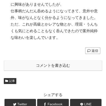
に興味がありませんでしたが、
仕事柄だんだん呑めるようになってきて、意外や意
外、味がなんとなく分かるようになってきました。
ただ、これが高級とかレアな物とか、理屈・うんち
くも気にとめることもなく呑んできたので案外純粋
な味わいを楽しんでいます。
返信
コメントを書き込む
記事
シェアする
Twitter
Facebook
LINE