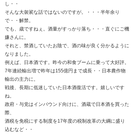
し・・
そんな大袈裟な話ではないのですが。・・・半年余り
で・・解禁。
でも、歳ですねぇ。酒量がすっかり落ち・・・直ぐにご機
嫌さんに。
それと、禁酒していたお陰で、酒の味が良く分かるように
なりました。
例えば、日本酒です。昨今の和食ブームに乗って大好評。
7年連続輸出増で昨年は155億円まで成長・・日本農作物
輸出の主力に。
戦後、長期に低迷していた日本酒復活です。嬉しいです
ね。
政府・与党はインバウンド向けに、酒蔵で日本酒を買った
際、
酒税を免税にする制度を17年度の税制改革の大綱に盛り
込むなど・・