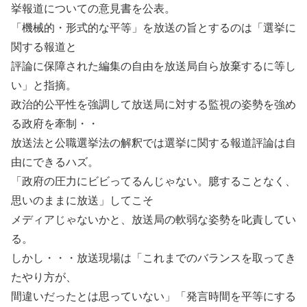
挙報道についての意見書を公表。
「機械的・形式的な平等」を放送の旨とするのは「選挙に
関する報道と
評論に保障された編集の自由を放送局自ら放棄するに等し
い」と指摘。
政治的公平性を強調して放送局に対する監視の姿勢を強め
る政府を牽制・・
放送法と公職選挙法の解釈では選挙に関する報道評論は自
由にできるハズ。
「政府の圧力にビビってるんじゃない。臆することなく、
思いのままに放送」してこそ
メディアじゃないかと、放送局の軟弱な姿勢を叱責してい
る。
しかし・・・放送現場は「これまでのバランスを取ってき
たやり方が、
間違いだったとは思っていない」「発言時間を平等にする