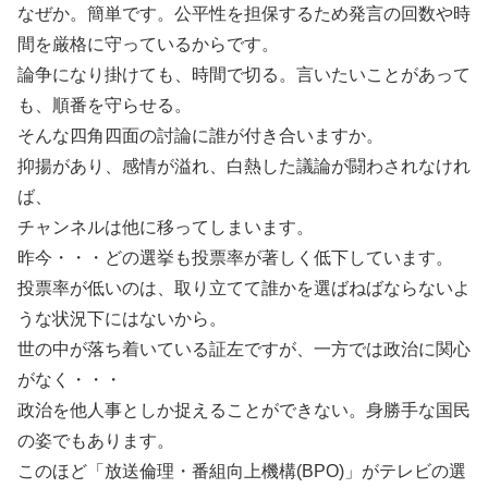
なぜか。簡単です。公平性を担保するため発言の回数や時
間を厳格に守っているからです。
論争になり掛けても、時間で切る。言いたいことがあって
も、順番を守らせる。
そんな四角四面の討論に誰が付き合いますか。
抑揚があり、感情が溢れ、白熱した議論が闘わされなけれ
ば、
チャンネルは他に移ってしまいます。
昨今・・・どの選挙も投票率が著しく低下しています。
投票率が低いのは、取り立てて誰かを選ばねばならないよ
うな状況下にはないから。
世の中が落ち着いている証左ですが、一方では政治に関心
がなく・・・
政治を他人事としか捉えることができない。身勝手な国民
の姿でもあります。
このほど「放送倫理・番組向上機構(BPO)」がテレビの選