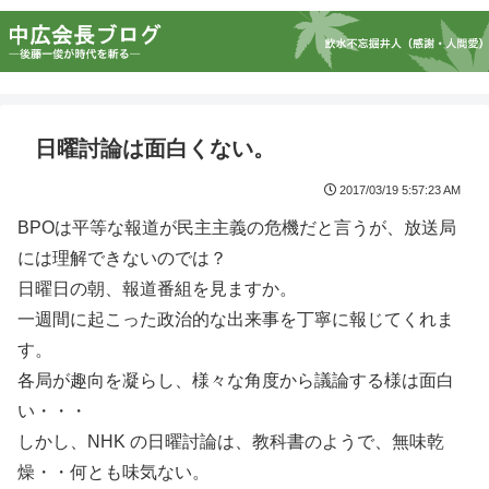
日曜討論は面白くない。
2017/03/19 5:57:23 AM
BPOは平等な報道が民主主義の危機だと言うが、放送局
には理解できないのでは？
日曜日の朝、報道番組を見ますか。
一週間に起こった政治的な出来事を丁寧に報じてくれま
す。
各局が趣向を凝らし、様々な角度から議論する様は面白
い・・・
しかし、NHK の日曜討論は、教科書のようで、無味乾
燥・・何とも味気ない。