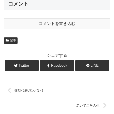
コメント
コメントを書き込む
記事
シェアする
Twitter
Facebook
LINE
蓮舫代表ガンバレ！
老いてこそ人生