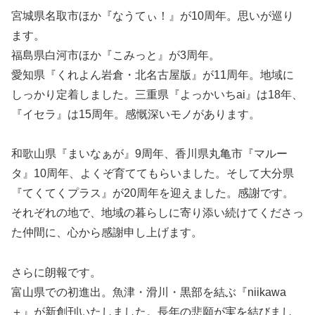
宮城県名取市ほか『なうてぃ！』が10周年。思いが巡り
ます。
福島県白河市ほか『こみっと』が3周年。
愛知県『くれよん岩倉・北名古屋版』が11周年。地域に
しっかり定着しました。三重県『よっかいちai』は18年、
『イセラ』は15周年。感慨深いモノがあります。
和歌山県『まいなぁが』9周年、香川県丸亀市『マルー
タ』10周年、よくぞ育ててもらいました。そして大分県
『てくてくプラス』が20周年を迎えました。感謝です。
それぞれの地で、地域の暮らしに寄り添い続けてくださっ
た仲間に、心から感謝申し上げます。
さらに朗報です。
富山県での初進出。魚津・滑川・黒部を結ぶ『niikawa
＋』が新創刊いたしました。長年の悲願が実を結びまし