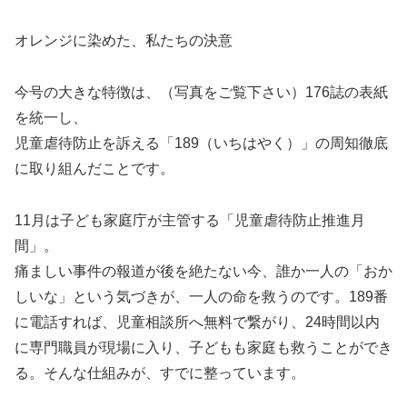
オレンジに染めた、私たちの決意
今号の大きな特徴は、（写真をご覧下さい）176誌の表紙
を統一し、
児童虐待防止を訴える「189（いちはやく）」の周知徹底
に取り組んだことです。
11月は子ども家庭庁が主管する「児童虐待防止推進月
間」。
痛ましい事件の報道が後を絶たない今、誰か一人の「おか
しいな」という気づきが、一人の命を救うのです。189番
に電話すれば、児童相談所へ無料で繋がり、24時間以内
に専門職員が現場に入り、子どもも家庭も救うことができ
る。そんな仕組みが、すでに整っています。