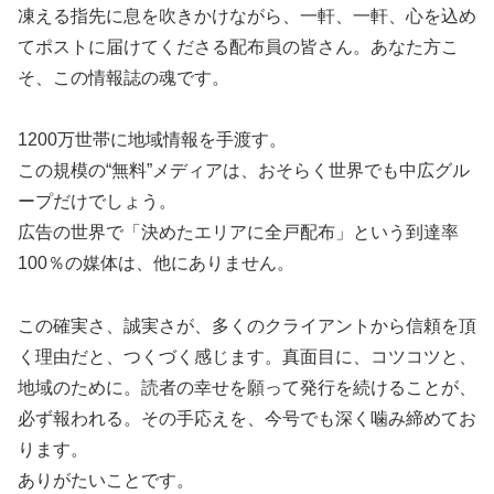
凍える指先に息を吹きかけながら、一軒、一軒、心を込め
てポストに届けてくださる配布員の皆さん。あなた方こ
そ、この情報誌の魂です。
1200万世帯に地域情報を手渡す。
この規模の“無料”メディアは、おそらく世界でも中広グル
ープだけでしょう。
広告の世界で「決めたエリアに全戸配布」という到達率
100％の媒体は、他にありません。
この確実さ、誠実さが、多くのクライアントから信頼を頂
く理由だと、つくづく感じます。真面目に、コツコツと、
地域のために。読者の幸せを願って発行を続けることが、
必ず報われる。その手応えを、今号でも深く噛み締めてお
ります。
ありがたいことです。