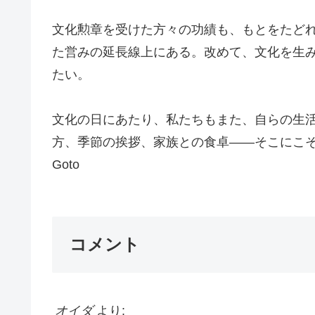
文化勲章を受けた方々の功績も、もとをたど
た営みの延長線上にある。改めて、文化を生
たい。
文化の日にあたり、私たちもまた、自らの生活
方、季節の挨拶、家族との食卓――そこにこ
Goto
コメント
オイダ
より: