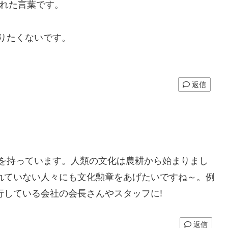
かれた言葉です。
りたくないです。
返信
に起源を持っています。人類の文化は農耕から始まりまし
れていない人々にも文化勲章をあげたいですね～。例
行している会社の会長さんやスタッフに!
返信