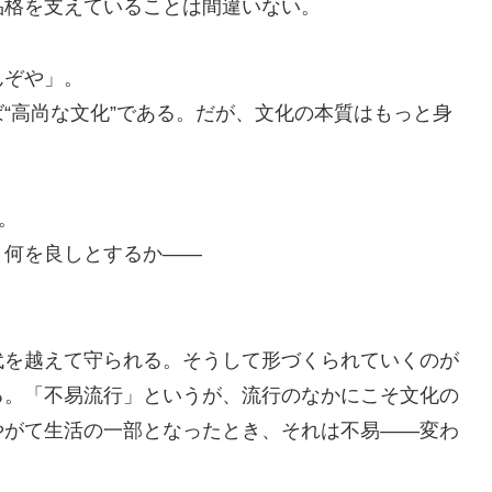
品格を支えていることは間違いない。
んぞや」。
“高尚な文化”である。だが、文化の本質はもっと身
。
、何を良しとするか――
代を越えて守られる。そうして形づくられていくのが
る。「不易流行」というが、流行のなかにこそ文化の
やがて生活の一部となったとき、それは不易――変わ