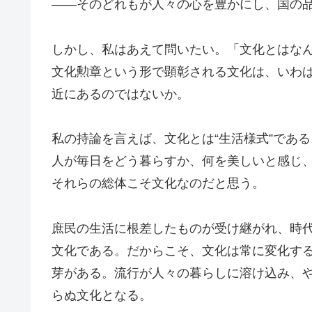
――そのどれもが人々の心を豊かにし、国の
しかし、私はあえて問いたい。「文化とはな
文化勲章という形で顕彰される文化は、いわば
近にあるのではないか。
私の持論を言えば、文化とは“生活様式”である
人が毎日をどう暮らすか、何を美しいと感じ
それらの総体こそ文化なのだと思う。
庶民の生活に根差したものが受け継がれ、時
文化である。だからこそ、文化は常に変化す
芽がある。流行が人々の暮らしに溶け込み、
らぬ文化となる。