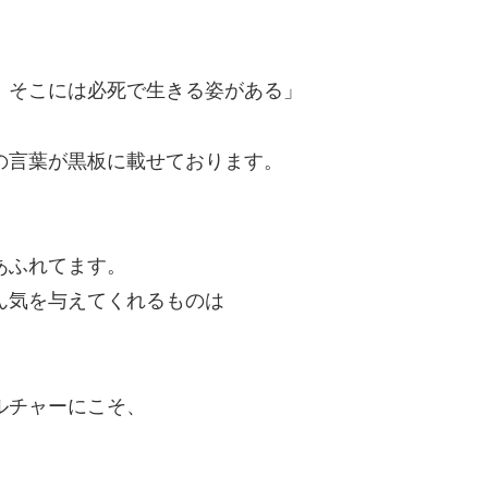
。そこには必死で生きる姿がある」
の言葉が黒板に載せております。
あふれてます。
ん気を与えてくれるものは
ルチャーにこそ、