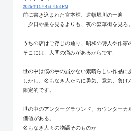
2025年11月4日 4:53 PM
前に書き込まれた宮本輝、道頓堀川の一遍
「夕日や星を見るよりも、夜の繁華街を見ろ
うちの店はご存じの通り、昭和の詩人や作家
そこには、人間の痛みがあるからです。
世の中は僕の手の届かない素晴らしい作品に
しかし、名もなき人たちに勇気、意気、負け
限定的です。
世の中のアンダーグラウンド、カウンターカ
価値がある。
名もなき人々の物語そのものが