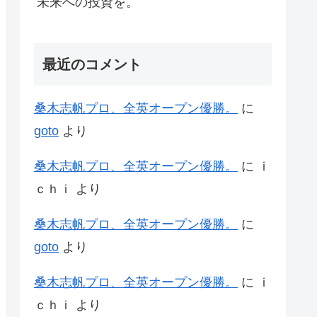
未来への投資を。
最近のコメント
桑木志帆プロ、全英オープン優勝。
に
goto
より
桑木志帆プロ、全英オープン優勝。
に
ｉ
ｃｈｉ
より
桑木志帆プロ、全英オープン優勝。
に
goto
より
桑木志帆プロ、全英オープン優勝。
に
ｉ
ｃｈｉ
より