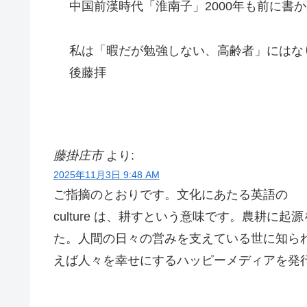
中国前漢時代「淮南子」2000年も前に書
私は「暇だが勉強しない、高齢者」にはな
後藤拝
藤掛庄市
より:
2025年11月3日 9:48 AM
ご指摘のとおりです。文化にあたる英語の
culture は、耕すという意味です。農耕
た。人間の日々の営みを支えている世に知ら
えば人々を幸せにするハッピーメディアを発