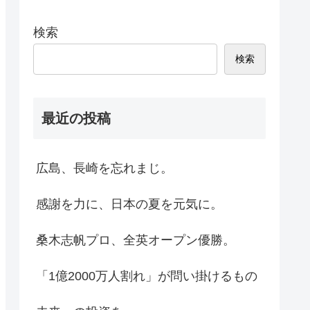
検索
検索
最近の投稿
広島、長崎を忘れまじ。
感謝を力に、日本の夏を元気に。
桑木志帆プロ、全英オープン優勝。
「1億2000万人割れ」が問い掛けるもの