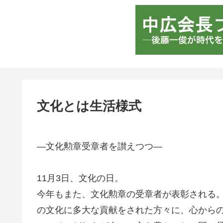
文化とは生活様式
―文化勲章受章者を讃えつつ―
11月3日、文化の日。
今年もまた、文化勲章の受章者が表彰される
の文化に多大な貢献をされた方々に、心から