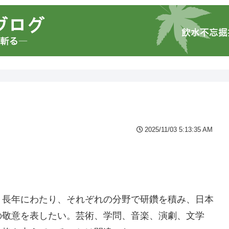
2025/11/03 5:13:35 AM
。長年にわたり、それぞれの分野で研鑽を積み、日本
の敬意を表したい。芸術、学問、音楽、演劇、文学