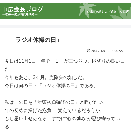
「ラジオ体操の日」
2025/11/01 5:14:29 AM
今日は11月1日一年で「１」が三つ並ぶ、区切りの良い日
だ。
今年もあと、2ヶ月。光陰矢の如しだ。
今日は何の日・「ラジオ体操の日」である。
私はこの日を「年頭抱負確認の日」と呼びたい。
年の初めに掲げた抱負──覚えているだろうか。
もし思い出せぬなら、すでに“心の弛み”が忍び寄ってい
る。