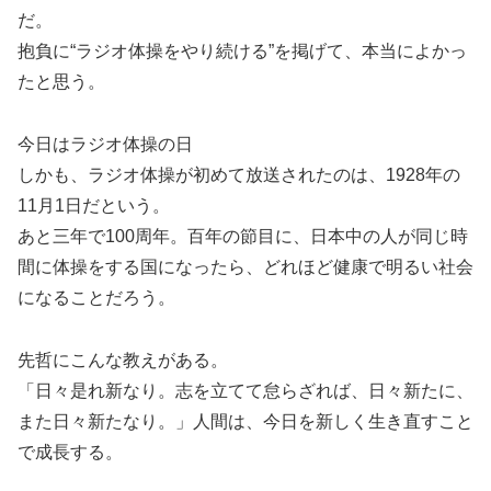
だ。
抱負に“ラジオ体操をやり続ける”を掲げて、本当によかっ
たと思う。
今日はラジオ体操の日
しかも、ラジオ体操が初めて放送されたのは、1928年の
11月1日だという。
あと三年で100周年。百年の節目に、日本中の人が同じ時
間に体操をする国になったら、どれほど健康で明るい社会
になることだろう。
先哲にこんな教えがある。
「日々是れ新なり。志を立てて怠らざれば、日々新たに、
また日々新たなり。」人間は、今日を新しく生き直すこと
で成長する。