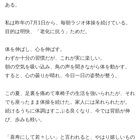
ある。
私は昨年の7月1日から、毎朝ラジオ体操を続けている。
目的は明快、「老化に抗う」ためだ。
体を伸ばし、心を伸ばす。
わずか十分の習慣だが、これが実に楽しい。
朝の空気を吸い込み、鳥の声を聞きながら体を動かす。
すると、心の曇りが晴れ、今日一日の姿勢が整う。
この夏、足裏を痛めて車椅子の生活を強いられたが、それ
でも座ったまま体操を続けた。家人には呆れられたが。
続けるうちに体調はすこぶる良くなり、今では背筋が伸
び、歩みも軽い。
「喜寿にして若々しい」と言われると、やはり嬉しいもの