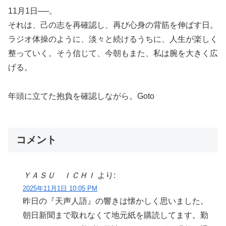
11月1日──。
それは、己の志を再確認し、再び心身の背筋を伸ばす日。
ラジオ体操のように、淡々と続けるうちに、人生が楽しく
整っていく。そう信じて、今朝もまた、私は腕を大きく広
げる。
年頭に立てた抱負を確認しながら。Goto
コメント
ＹＡＳＵ ＩＣＨＩ
より:
2025年11月1日 10:05 PM
昨日の『天声人語』の響きは懐かしく思いました。
朝日新聞まで取れなくて地元紙を購読してます。勤