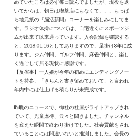
めていたころは必ず毎日読んでましたが、現役を退
いてからは、朝日は喫茶店にもなくて、、、もっぱ
ら地元紙の『脳活新聞』コーナーを楽しみにしてま
す。ラジオ体操については、自宅近くにスポーツジ
ムが出来て以来通っています。入会記録を確認する
と、2018.01.16としてありますので、足掛け8年に成
ります。ジム仲間、ゴルフ仲間、麻雀仲間と、楽し
く過ごして居る現状に感謝です。
【反省事】一人娘が今年の初めにエンディングノー
トを持参、「きちんと書き留めておいて」と言われ
年内中には仕上げる積もりが未完成です。
昨晩のニュースで、御社の社屋がライトアップされ
ていて、児童虐待、云々と聞きました。チャンネル
を変えた瞬間で終わり掛けでした。社会貢献をされ
ていることには間違いないと推測しました。会長の