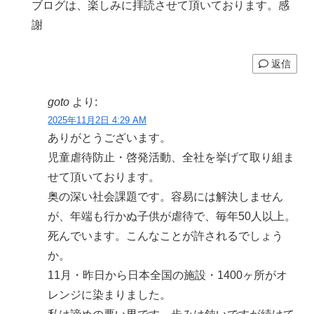
ブログは、楽しみに拝読させて頂いております。感
謝
返信
goto
より:
2025年11月2日 4:29 AM
ありがとうございます。
児童虐待防止・啓発活動、全社を挙げて取り組ま
せて頂いております。
奥の深い社会課題です。容易には解決しません
が、年端も行かぬ子供が虐待で、毎年50人以上。
死んでいます。こんなことが許されるでしょう
か。
11月・昨日から日本全国の施設・1400ヶ所がオ
レンジに染まりました。