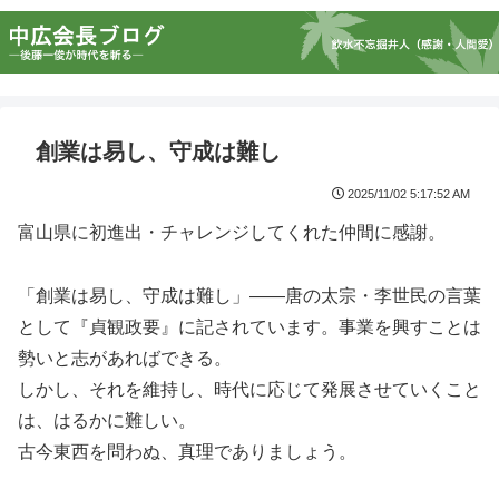
創業は易し、守成は難し
2025/11/02 5:17:52 AM
富山県に初進出・チャレンジしてくれた仲間に感謝。
「創業は易し、守成は難し」――唐の太宗・李世民の言葉
として『貞観政要』に記されています。事業を興すことは
勢いと志があればできる。
しかし、それを維持し、時代に応じて発展させていくこと
は、はるかに難しい。
古今東西を問わぬ、真理でありましょう。