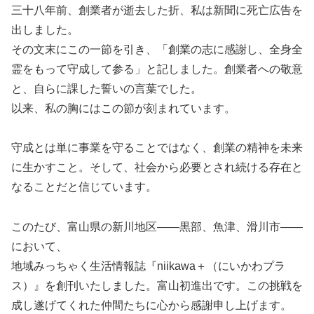
三十八年前、創業者が逝去した折、私は新聞に死亡広告を
出しました。
その文末にこの一節を引き、「創業の志に感謝し、全身全
霊をもって守成して参る」と記しました。創業者への敬意
と、自らに課した誓いの言葉でした。
以来、私の胸にはこの節が刻まれています。
守成とは単に事業を守ることではなく、創業の精神を未来
に生かすこと。そして、社会から必要とされ続ける存在と
なることだと信じています。
このたび、富山県の新川地区――黒部、魚津、滑川市――
において、
地域みっちゃく生活情報誌『niikawa＋（にいかわプラ
ス）』を創刊いたしました。富山初進出です。この挑戦を
成し遂げてくれた仲間たちに心から感謝申し上げます。