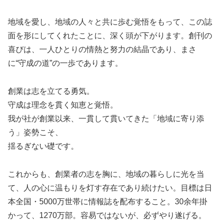
地域を愛し、地域の人々と共に歩む覚悟をもって、この誌
面を形にしてくれたことに、深く頭が下がります。創刊の
喜びは、一人ひとりの情熱と努力の結晶であり、まさ
に“守成の道”の一歩であります。
創業は志を立てる勇気。
守成は理念を貫く知恵と覚悟。
我が社が創業以来、一貫して貫いてきた「地域に寄り添
う」姿勢こそ、
揺るぎない礎です。
これからも、創業者の志を胸に、地域の暮らしに光を当
て、人の心に温もりを灯す存在であり続けたい。目標は日
本全国・5000万世帯に情報誌を配布すること。30余年掛
かって、1270万部。容易ではないが、必ずやり遂げる。