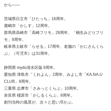
から――
茨城県日立市「ひたっち」16周年。
鹿嶋市「かしす」12周年。
群馬県高崎市「高崎フリモ」28周年、「桐生みどりフリ
モ」8周年。
岐阜県土岐市「らせる」17周年、老舗の「かにさんくら
ぶ」（可児市）は31周年。
静岡県 mydo清水区版 8周年。
愛知県 津島市「くれよん」2周年、みよし市「KA.NA.U
CLUB」8周年。
三重県 志摩市「さみっとくらぶ」10周年。
奈良県 橿原市「かしるくらぶ」8周年。
創刊当時の風景が、次々と思い浮かぶ。