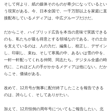
そして何より、紙の媒体そのものが希少になっているとい
う現実がある。今、日本全国で、一千万部以上を家庭に直
接配布しているメディアは、中広グループだけだ。
だからこそ、ハイブリッド広告を本当の意味で実践できる
のも、私たちが最も得意とする領域なのである。その土台
を支えているのは、人の力だ。編集し、校正し、デザイン
し、印刷し、束ね、そして寒風の中、あるいは雪の中を、
一軒一軒配ってくれる仲間、同志たち。デジタル全盛の時
代に、これほど人の手がかかるメディアは他にない。だか
らこそ、価値がある。
改めて、12月号が無事に配付終了したことを報告できる
のは、誇らしく、そしてありがたい。
加えて、12月恒例の周年号についてもご報告したい。北