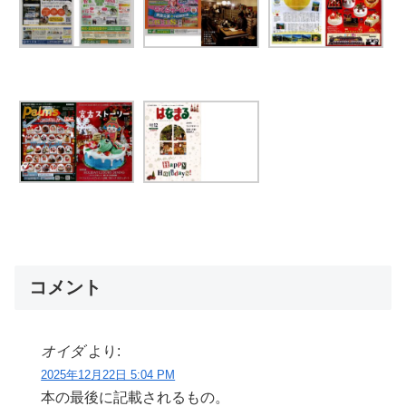
コメント
オイダ
より:
2025年12月22日 5:04 PM
本の最後に記載されるもの。