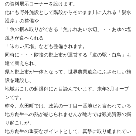
の資料展示コーナーを設けます。
他にも野外施設として階段からそのまま川に入れる「親水
護岸」の整備や
「魚の掴み取りができる「魚ふれあい水辺」・・あゆの塩
焼きが食べられる
「味わい広場」なども整備されます。
同時に・・・隣接の郡上市が運営する「道の駅・白鳥」も
建て替えられ、
県と郡上市が一体となって、世界農業遺産にふさわしい施
設を建設し、
地域おこしの起爆剤にと目論んでいます。来年3月オープ
ンです。
昨今、永田町では、政策の一丁目一番地だと言われている
地方創生への熱が感じられませんが地方では観光資源の掘
り起こしが、
地方創生の重要なポイントとして、真摯に取り組まれてい