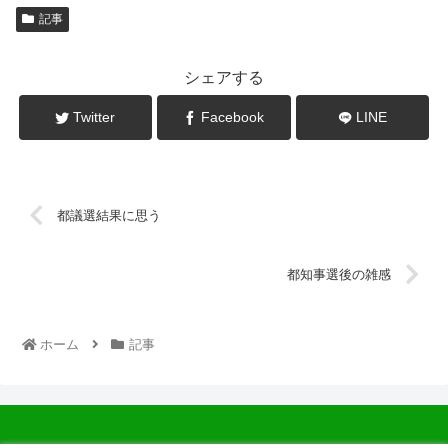
記事
シェアする
Twitter
Facebook
LINE
都議選結果に思う
都知事選後の雑感
ホーム
記事