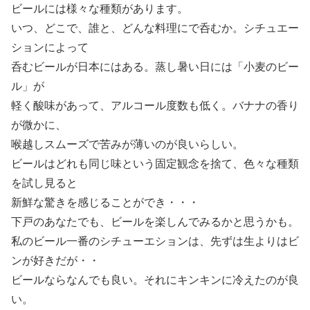
ビールには様々な種類があります。
いつ、どこで、誰と、どんな料理にで呑むか。シチュエー
ションによって
呑むビールが日本にはある。蒸し暑い日には「小麦のビー
ル」が
軽く酸味があって、アルコール度数も低く。バナナの香り
が微かに、
喉越しスムーズで苦みが薄いのが良いらしい。
ビールはどれも同じ味という固定観念を捨て、色々な種類
を試し見ると
新鮮な驚きを感じることができ・・・
下戸のあなたでも、ビールを楽しんでみるかと思うかも。
私のビール一番のシチューエションは、先ずは生よりはビ
ンが好きだが・・
ビールならなんでも良い。それにキンキンに冷えたのが良
い。