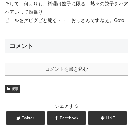
そして、何よりも、料理は餃子に限る。熱々の餃子をハア
ハアいって頬張り・・
ビールをグビグビと煽る・・・おっさんですねぇ。Goto
コメント
コメントを書き込む
記事
シェアする
Twitter
Facebook
LINE