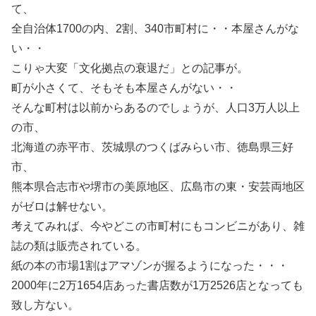
て、
全自治体1700の内、2割、340市町村に・・本屋さんがな
い・・
こりゃ大変「文化拠点の衰退だ」との記事が。
町が小さくて、そもそも本屋さんがない・・
そんな町村は以前からあるのでしょうが、人口3万人以上
の市、
北海道の赤平市、茨城県のつくばみらい市、徳島県三好
市、
熊本県合志市や堺市の美原地区、広島市の東・安芸両地区
がゼロは解せない。
考えてみれば、今やどこの市町村にもコンビニがあり、雑
誌の類は販売されている。
紙の本の市場1割はアマゾンが握るようになった・・・
2000年に2万1654店あった書店数が1万2526店となっても
致し方ない。