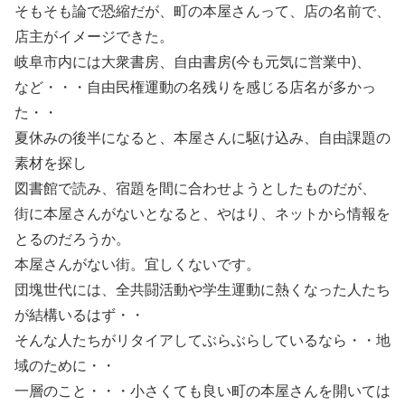
そもそも論で恐縮だが、町の本屋さんって、店の名前で、
店主がイメージできた。
岐阜市内には大衆書房、自由書房(今も元気に営業中)、
など・・・自由民権運動の名残りを感じる店名が多かっ
た・・
夏休みの後半になると、本屋さんに駆け込み、自由課題の
素材を探し
図書館で読み、宿題を間に合わせようとしたものだが、
街に本屋さんがないとなると、やはり、ネットから情報を
とるのだろうか。
本屋さんがない街。宜しくないです。
団塊世代には、全共闘活動や学生運動に熱くなった人たち
が結構いるはず・・
そんな人たちがリタイアしてぶらぶらしているなら・・地
域のために・・
一層のこと・・・小さくても良い町の本屋さんを開いては