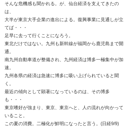
そんな危機感も聞かれる。が、仙台経済を支えてきたの
は、
大半が東京大手企業の進出による。復興事業に見通しが立
てば・・・
足早に去って行くことになろう。
東北だけではない。九州も新幹線が福岡から鹿児島まで開
通。
南九州自動車道が整備され、九州経済は博多一極集中が加
速。
九州各県の経済は急速に博多に吸い上げられていると聞
く。
最近の傾向として顕著になっているのは、その博多
も・・・
東京嗜好が強まり、東京、東京へと、人の流れが向かって
いること。
この夏の消費。二極化が鮮明になったと言う。(日経9/9)