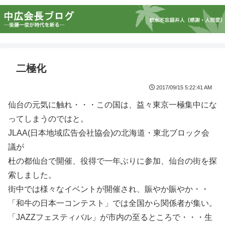
二極化
2017/09/15 5:22:41 AM
仙台の元気に触れ・・・この国は、益々東京一極集中にな
ってしまうのではと。
JLAA(日本地域広告会社協会)の北海道・東北ブロック会
議が
杜の都仙台で開催、役得で一年ぶりに参加、仙台の街を探
索しました。
街中では様々なイベントが開催され、賑やか賑やか・・
「和牛の日本一コンテスト」では全国から関係者が集い。
「JAZZフェスティバル」が市内の至るところで・・・生