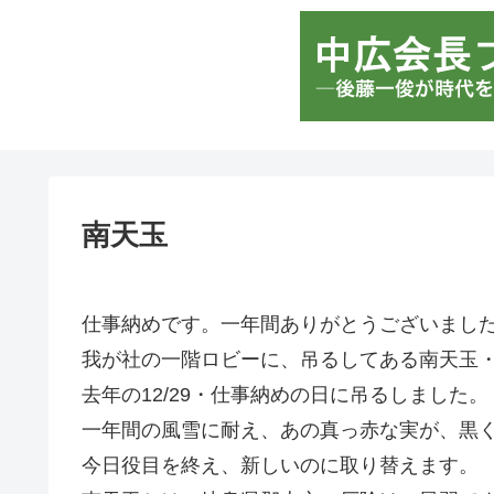
南天玉
仕事納めです。一年間ありがとうございまし
我が社の一階ロビーに、吊るしてある南天玉
去年の12/29・仕事納めの日に吊るしました。
一年間の風雪に耐え、あの真っ赤な実が、黒く
今日役目を終え、新しいのに取り替えます。