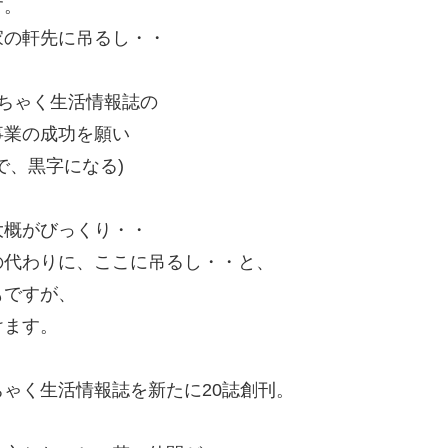
す。
家の軒先に吊るし・・
ちゃく生活情報誌の
事業の成功を願い
で、黒字になる)
大概がびっくり・・
の代わりに、ここに吊るし・・と、
もですが、
けます。
ゃく生活情報誌を新たに20誌創刊。