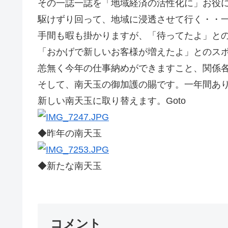
その一誌一誌を「地域経済の活性化に」お役
駆けずり回って、地域に浸透させて行く・・
手間も暇も掛かりますが、「待ってたよ」と
「おかげで新しいお客様が増えたよ」とのス
恙無く今年の仕事納めができますこと、関係
そして、南天玉の御加護の賜です。一年間あ
新しい南天玉に取り替えます。Goto
◆昨年の南天玉
◆新たな南天玉
コメント