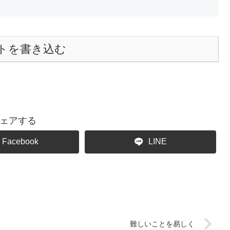
トを書き込む
ェアする
Facebook
LINE
難しいことを易しく