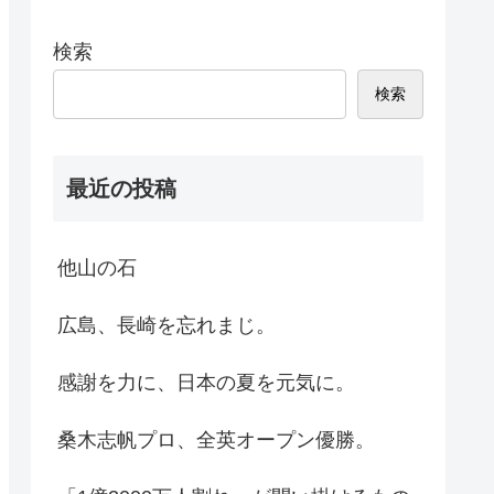
検索
検索
最近の投稿
他山の石
広島、長崎を忘れまじ。
感謝を力に、日本の夏を元気に。
桑木志帆プロ、全英オープン優勝。