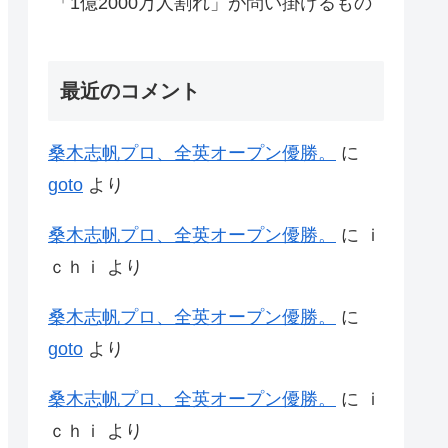
「1億2000万人割れ」が問い掛けるもの
最近のコメント
桑木志帆プロ、全英オープン優勝。
に
goto
より
桑木志帆プロ、全英オープン優勝。
に
ｉ
ｃｈｉ
より
桑木志帆プロ、全英オープン優勝。
に
goto
より
桑木志帆プロ、全英オープン優勝。
に
ｉ
ｃｈｉ
より