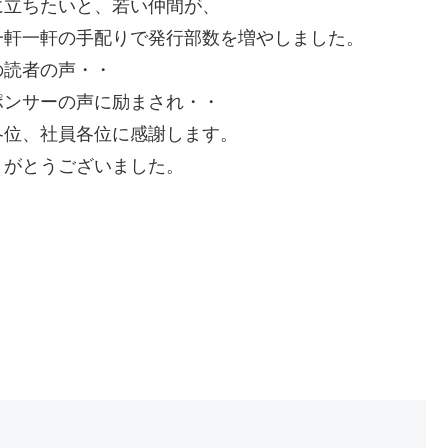
に立ちたいと、若い仲間が、
一軒一軒の手配りで発行部数を増やしました。
の読者の声・・
ポンサーの声に励まされ・・
各位、社員各位に感謝します。
りがとうございました。