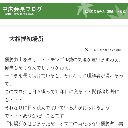
大相撲初場所
2018/01/16 5:47:23 AM
優勝力士を占う・・・モンゴル勢の気迫が違いますねぇ。
何事もそうなんでしょうかねぇ。
一つ事を長く続けていると、それなりに理解者が現れるっ
て。
このブログも日々綴って11年目に入る・・関係者以外に
も・・・
それなりに日々読んで頂いている人がおられるよう
で・・・ありがたいことです。
「初場所がはじまったぞ、オマエの当たらない優勝占い書