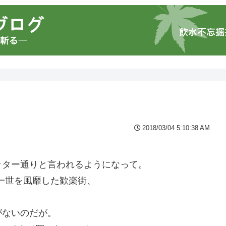
2018/03/04 5:10:38 AM
ッター通りと言われるようになって。
・一世を風靡した歓楽街、
がないのだが。