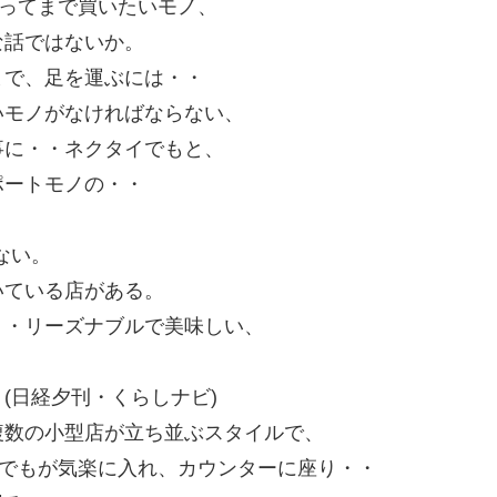
行ってまで買いたいモノ、
な話ではないか。
まで、足を運ぶには・・
いモノがなければならない、
事に・・ネクタイでもと、
ポートモノの・・
ない。
いている店がある。
・・リーズナブルで美味しい、
(日経夕刊・くらしナビ)
複数の小型店が立ち並ぶスタイルで、
誰でもが気楽に入れ、カウンターに座り・・