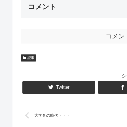
コメント
コメン
記事
シ
Twitter
大学冬の時代・・・