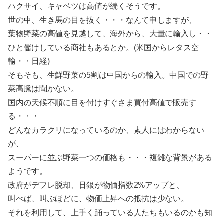
ハクサイ、キャベツは高値が続くそうです。
世の中、生き馬の目を抜く・・・なんて申しますが、
葉物野菜の高値を見越して、海外から、大量に輸入し・・
ひと儲けしている商社もあるとか。(米国からレタス空
輸・・日経)
そもそも、生鮮野菜の5割は中国からの輸入。中国での野
菜高騰は聞かない。
国内の天候不順に目を付けすぐさま買付高値で販売す
る・・・
どんなカラクリになっているのか、素人にはわからない
が、
スーパーに並ぶ野菜一つの価格も・・・複雑な背景がある
ようです。
政府がデフレ脱却、日銀が物価指数2%アップと、
叫べば、叫ぶほどに、物価上昇への抵抗は少ない。
それを利用して、上手く踊っている人たちもいるのかも知