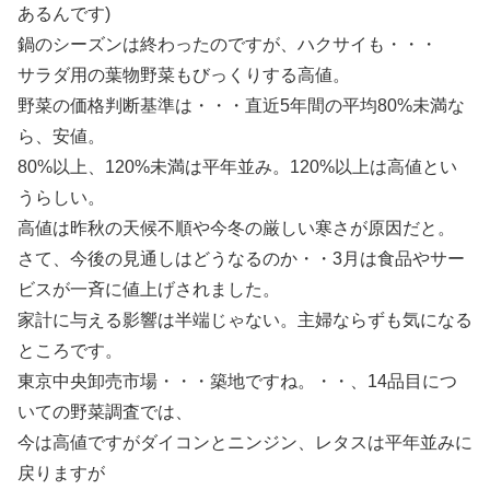
あるんです)
鍋のシーズンは終わったのですが、ハクサイも・・・
サラダ用の葉物野菜もびっくりする高値。
野菜の価格判断基準は・・・直近5年間の平均80%未満な
ら、安値。
80%以上、120%未満は平年並み。120%以上は高値とい
うらしい。
高値は昨秋の天候不順や今冬の厳しい寒さが原因だと。
さて、今後の見通しはどうなるのか・・3月は食品やサー
ビスが一斉に値上げされました。
家計に与える影響は半端じゃない。主婦ならずも気になる
ところです。
東京中央卸売市場・・・築地ですね。・・、14品目につ
いての野菜調査では、
今は高値ですがダイコンとニンジン、レタスは平年並みに
戻りますが