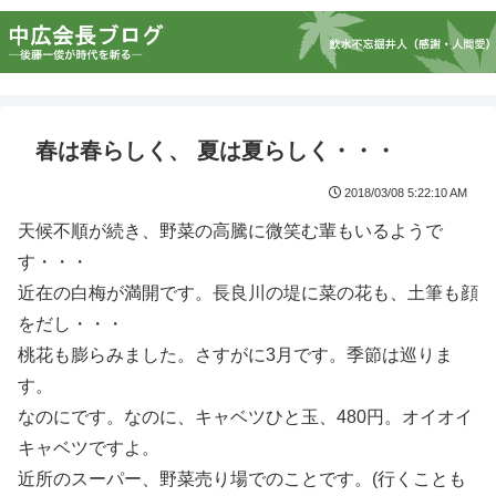
春は春らしく、 夏は夏らしく・・・
2018/03/08 5:22:10 AM
天候不順が続き、野菜の高騰に微笑む輩もいるようで
す・・・
近在の白梅が満開です。長良川の堤に菜の花も、土筆も顔
をだし・・・
桃花も膨らみました。さすがに3月です。季節は巡りま
す。
なのにです。なのに、キャベツひと玉、480円。オイオイ
キャベツですよ。
近所のスーパー、野菜売り場でのことです。(行くことも