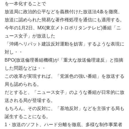
を一本化することで
放送局に政治的公平などを義務付けた放送法4条を撤廃、
放送に認められた簡易な著作権処理を通信にも適用する。
今年の1月2日、MX(東京メトロポリタンテレビ)番組「ニ
ュース女子」が放送した
「沖縄ヘリパット建設反対運動を妨害」するような表現に
対し・・
BPO(放送倫理番組機構)が「重大な放送倫理違反」と指摘
した問題などは・・
この改革が実現すれば、「党派色の強い番組」を放送する
局も認められる。
だとすると、「ニュース女子」のような番組が日常的に放
送される局が登場する。
もちろん、その反対に、「基地反対」などを主張する局も
誕生することになる。
1・放送のソフト、ハード分離を徹底、多様な制作事業者