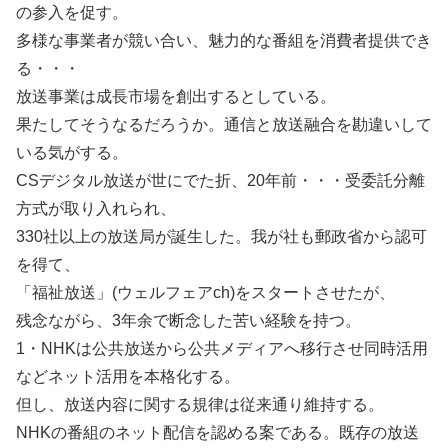
の参入を促す。
多様な事業者が競い合い、魅力的な番組を消費者提供でき
る・・・
放送事業は成長市場を創出するとしている。
果たしてそうなるだろうか。通信と放送融合を勘違いして
いる気がする。
CSデジタル放送が世にでた折、20年前・・・受委託分離
方式が取り入れられ、
330社以上の放送局が誕生した。我が社も郵政省から認可
を得て、
「福祉放送」(ウェルフェアch)をスタートさせたが、
残念ながら、3年余で断念した苦い経験を持つ。
1・NHKは公共放送から公共メディアへ移行させ同時活用
などネット活用を本格化する。
但し、放送内容に関する規律は従来通り維持する。
NHKの番組のネット配信を認める案である。既存の放送