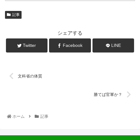
記事
シェアする
Twitter
Facebook
LINE
文科省の体質
勝てば官軍か？
ホーム
記事