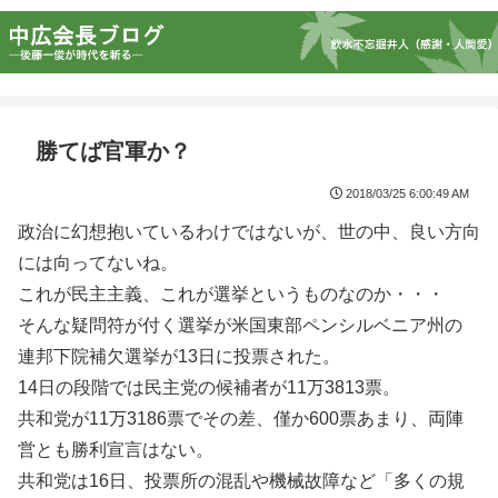
勝てば官軍か？
2018/03/25 6:00:49 AM
政治に幻想抱いているわけではないが、世の中、良い方向
には向ってないね。
これが民主主義、これが選挙というものなのか・・・
そんな疑問符が付く選挙が米国東部ペンシルベニア州の
連邦下院補欠選挙が13日に投票された。
14日の段階では民主党の候補者が11万3813票。
共和党が11万3186票でその差、僅か600票あまり、両陣
営とも勝利宣言はない。
共和党は16日、投票所の混乱や機械故障など「多くの規