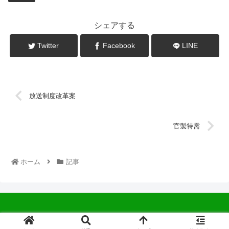
シェアする
Twitter
Facebook
LINE
放送制度改革案
官製特需
ホーム
記事
© 2022 中広会長ブログ.