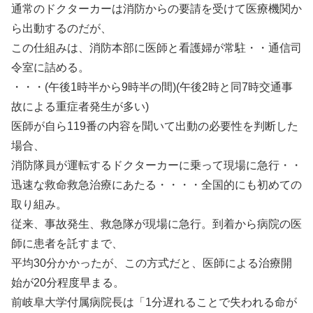
通常のドクターカーは消防からの要請を受けて医療機関か
ら出動するのだが、
この仕組みは、消防本部に医師と看護婦が常駐・・通信司
令室に詰める。
・・・(午後1時半から9時半の間)(午後2時と同7時交通事
故による重症者発生が多い)
医師が自ら119番の内容を聞いて出動の必要性を判断した
場合、
消防隊員が運転するドクターカーに乗って現場に急行・・
迅速な救命救急治療にあたる・・・・全国的にも初めての
取り組み。
従来、事故発生、救急隊が現場に急行。到着から病院の医
師に患者を託すまで、
平均30分かかったが、この方式だと、医師による治療開
始が20分程度早まる。
前岐阜大学付属病院長は「1分遅れることで失われる命が