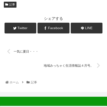
記事
シェアする
Twitter
Facebook
LINE
一気に夏日・・・
地域みっちゃく生活情報誌４月号。
ホーム
記事