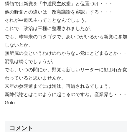
綱領では新党を「中道民主政党」と位置づけ・・・
他の野党との違いは「改憲議論を容認」する・・・
それが中道民主ってことなんでしょう。
これで、政治は三極に整理されましたが、
でも、昨年来のゴタゴタで、あいつがいるから新党に参加
しないとか、
無所属の会というわけのわからない党にとどまるとか・・
混乱は続くでしょうが。
でも、いつの間にか、野党も新しいリーダーに顔ぶれが変
わっていると思いませんか。
来年の参院選までには淘汰、再編されるでしょう。
新陳代謝とはこのように起こるのですね。産業界も・・・
Goto
コメント