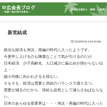
新党結成
2018/04/19 6:04:44 AM
政治も経済も淘汰、再編の時代に入ったようです。
今更申し上げるのも陳腐なことで気が引けるのだが、
日本経済、少子高齢化、人口減少に歯止めが掛からない以
上・・
縮小均衡に向かわざるを得ない。
そもそも、経済は需要と供給のバランスで成り立つ。
需要が減るのだから、供給も必然として減らさねばならな
い。
日本のあらゆる産業界は・・・淘汰・再編の時代に入った