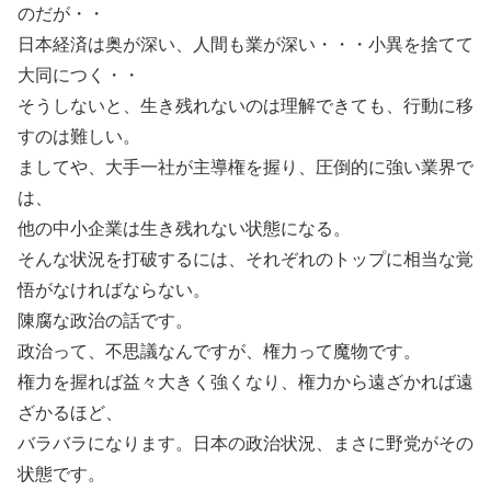
のだが・・
日本経済は奥が深い、人間も業が深い・・・小異を捨てて
大同につく・・
そうしないと、生き残れないのは理解できても、行動に移
すのは難しい。
ましてや、大手一社が主導権を握り、圧倒的に強い業界で
は、
他の中小企業は生き残れない状態になる。
そんな状況を打破するには、それぞれのトップに相当な覚
悟がなければならない。
陳腐な政治の話です。
政治って、不思議なんですが、権力って魔物です。
権力を握れば益々大きく強くなり、権力から遠ざかれば遠
ざかるほど、
バラバラになります。日本の政治状況、まさに野党がその
状態です。