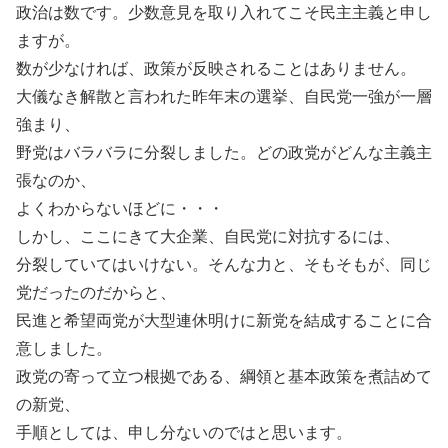
政治は数です。少数意見を取り入れてこそ民主主義と申し
ますが。
数が少なければ、政策が反映されることはありません。
大儀なき解散と言われた昨年末の選挙、自民党一強が一層
強まり、
野党はバラバラに分裂しました。どの政党がどんな主義主
張なのか、
よくわからないほどに・・・
しかし、ここにきて大企業、自民党に対抗するには、
分裂していてはいけない。そんな力と、そもそもが、同じ
党だったのだからと、
民進と希望両党が大型連休明けに新党を結成することに合
意しました。
政党の寄って立つ根拠である、綱領と基本政策を煮詰めて
の新党、
手順としては、申し分ないのではと思います。