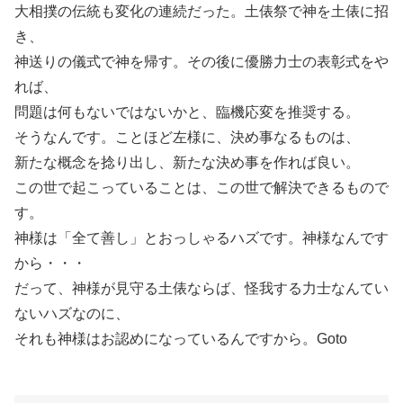
大相撲の伝統も変化の連続だった。土俵祭で神を土俵に招
き、
神送りの儀式で神を帰す。その後に優勝力士の表彰式をや
れば、
問題は何もないではないかと、臨機応変を推奨する。
そうなんです。ことほど左様に、決め事なるものは、
新たな概念を捻り出し、新たな決め事を作れば良い。
この世で起こっていることは、この世で解決できるもので
す。
神様は「全て善し」とおっしゃるハズです。神様なんです
から・・・
だって、神様が見守る土俵ならば、怪我する力士なんてい
ないハズなのに、
それも神様はお認めになっているんですから。Goto