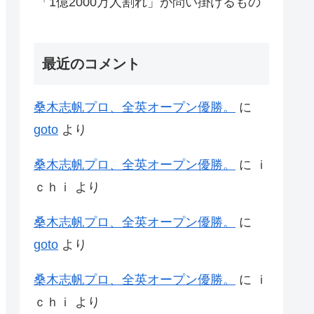
「1億2000万人割れ」が問い掛けるもの
最近のコメント
桑木志帆プロ、全英オープン優勝。
に
goto
より
桑木志帆プロ、全英オープン優勝。
に
ｉ
ｃｈｉ
より
桑木志帆プロ、全英オープン優勝。
に
goto
より
桑木志帆プロ、全英オープン優勝。
に
ｉ
ｃｈｉ
より