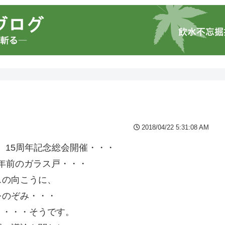
2018/04/22 5:31:08 AM
、15周年記念総会開催・・・
0年前のガラス戸・・・
スの向こうに、
をのぞみ・・・
り・・・そうです。