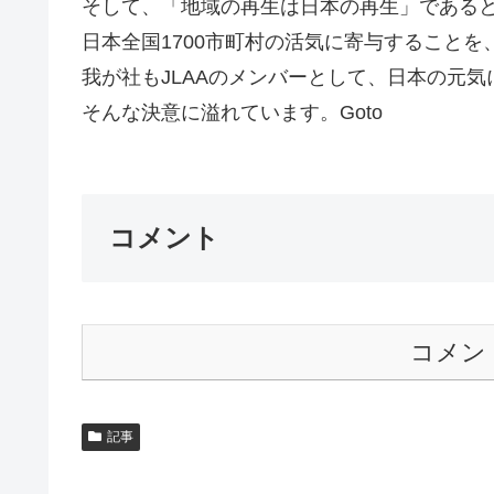
そして、「地域の再生は日本の再生」である
日本全国1700市町村の活気に寄与することを
我が社もJLAAのメンバーとして、日本の元
そんな決意に溢れています。Goto
コメント
コメン
記事