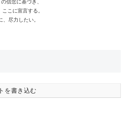
との信念に基づき、
、ここに宣言する。
気に、尽力したい。
トを書き込む