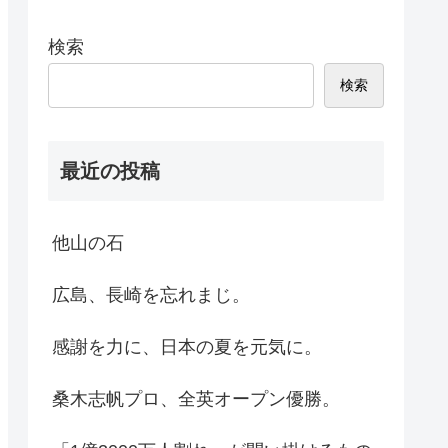
検索
検索
最近の投稿
他山の石
広島、長崎を忘れまじ。
感謝を力に、日本の夏を元気に。
桑木志帆プロ、全英オープン優勝。