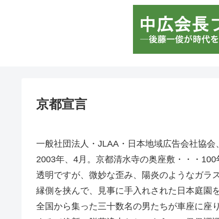
京都宣言
一般社団法人・JLAA・日本地域広告会社協会
2003年、4月。京都清水寺の奥座敷・・・10
透明ですが、微妙な歪み、陽炎のようなガラ
縁側を挟んで、見事に手入れされた日本庭園
全国から集った三十数名の男たちが車座に座