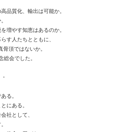
の高品質化、輸出は可能か。
か。
税を増やす知恵はあるのか。
暮らす人たちとともに、
の真骨頂ではないか。
記念総会でした。
・・
である。
ことにある。
告会社として、
す。