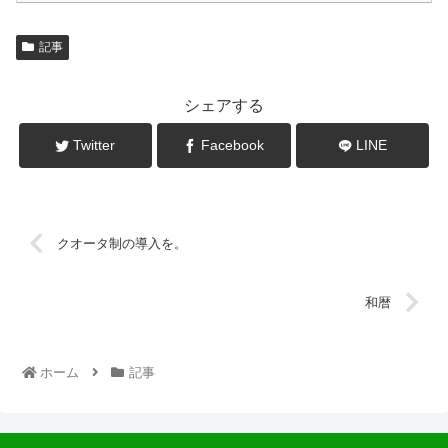
記事
シェアする
Twitter
Facebook
LINE
クオータ制の導入を。
和暦
ホーム
記事