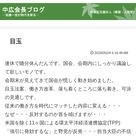
目玉
2018/05/24 6:16:48 AM
連休で随分休んだんです。国会、会期内にしっかり議論し
て欲しいモノです。
会期末が見えてきて国会が慌しく動き始めました。
目玉法案、働き方改革、落ち着くところに落ち着き、可決
の見通しです。
従来の働き方を時代にマッチした内容に変える・・・
なぜ・・・反対するのか首を傾げますが・・・
米国を除く11ヶ国による環太平洋経済連携協定(TPP)
「強引に発効するな」と野党が反発・・・担当大臣の不信