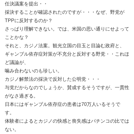
任決議案を提出・・
採決することが確認されたのですが・・・なぜ、野党が
TPPに反対するのか？
さっぱり理解できない。では、米国の思い通りにせよって
ことかな？
それと、カジノ法案。観光立国の目玉と目論む政府と、
ギャンブル依存症対策が不充分と反対する野党・・これほ
ど議論が、
噛み合わないのも珍しい。
カジノ解禁法の採決で反対した公明党・・・
与党だからなのでしょうか、賛成するそうですが、一貫性
がなさ過ぎる。
日本にはギャンブル依存症の患者は70万人いるそうで
す。
体験者によるとカジノの快感と喪失感はパチンコの比では
ない。