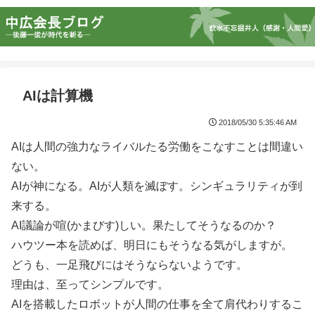
AIは計算機
2018/05/30 5:35:46 AM
AIは人間の強力なライバルたる労働をこなすことは間違い
ない。
AIが神になる。AIが人類を滅ぼす。シンギュラリティが到
来する。
AI議論が喧(かまびす)しい。果たしてそうなるのか？
ハウツー本を読めば、明日にもそうなる気がしますが。
どうも、一足飛びにはそうならないようです。
理由は、至ってシンプルです。
AIを搭載したロボットが人間の仕事を全て肩代わりするこ