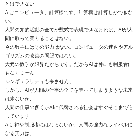
とはできない。
AIはコンピュータ、計算機です。計算機は計算しかできな
い。
人間の知的活動の全てが数式で表現できなければ、AIが人
間に取って変わることはない。
今の数学にはその能力はない。コンピュータの速さやアル
ゴリズムの改善の問題ではない。
大元の数学が限界だからです。だからAIは神にも制服者に
もなりません。
シンギュラリティも来ません。
しかし、AIが人間の仕事の全てを奪ってしまうような未来
は来ないが、
人間の仕事の多くがAIに代替される社会はすぐそこまで迫
っています。
AIは神や制服者にはならないが、人間の強力なライバルに
なる実力は、