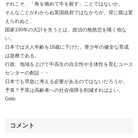
それこそ、「角を矯めて牛を殺す」ことではないか。
そんなことがわからぬ英国政府ではなかろが、背に腹は変
えられぬと、
国家100年の大計を失うとは、政治の無慈悲を嘆く他な
い。
日本では大人年齢を18歳に下げた。青少年の健全な育成
は急務である。
行政、地域を上げて中高生の自主性や主体性を育むユース
センターの創設・・
日本でも早急に考える必要があるのではないだろうか。
予算？予算は高齢者への社会保障を削減すればよい。
Goto
コメント