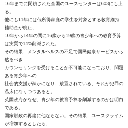
16年までに閉鎖された全国のユースセンターは603にも上
る。
他にも11年には低所得家庭の学生を対象とする教育維持
補助金が廃止、
10年から14年の間に16歳から19歳の青少年への教育予算
は実質で14%削減された。
その結果、メンタルヘルスの不足で国民健康サービスから
然るべき
カウンセリングを受けることが不可能になっており、問題
ある青少年への
社会的支援が疎かになり、放置されている、それが犯罪の
温床になりつつあると。
英国政府がなぜ、青少年の教育予算を削減するのかは明白
である。
国家財政の再建に他ならない。その結果、ユースクライム
が増加するとしたら、