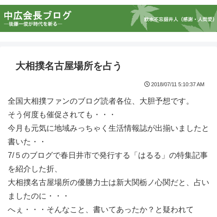
大相撲名古屋場所を占う
2018/07/11 5:10:37 AM
全国大相撲ファンのブログ読者各位、大胆予想です。
そう何度も催促されても・・・
今月も元気に地域みっちゃく生活情報誌が出揃いましたと
書いた・・
7/５のブログで春日井市で発行する「はるる」の特集記事
を紹介した折、
大相撲名古屋場所の優勝力士は新大関栃ノ心関だと、占い
ましたのに・・・
へぇ・・・そんなこと、書いてあったか？と疑われて