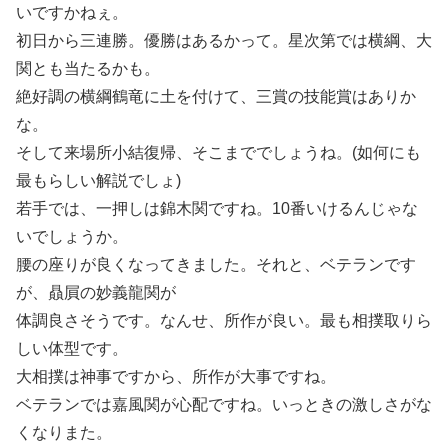
いですかねぇ。
初日から三連勝。優勝はあるかって。星次第では横綱、大
関とも当たるかも。
絶好調の横綱鶴竜に土を付けて、三賞の技能賞はありか
な。
そして来場所小結復帰、そこまででしょうね。(如何にも
最もらしい解説でしょ)
若手では、一押しは錦木関ですね。10番いけるんじゃな
いでしょうか。
腰の座りが良くなってきました。それと、ベテランです
が、贔屓の妙義龍関が
体調良さそうです。なんせ、所作が良い。最も相撲取りら
しい体型です。
大相撲は神事ですから、所作が大事ですね。
ベテランでは嘉風関が心配ですね。いっときの激しさがな
くなりまた。