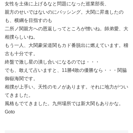
女性を土俵に上げるなと問題になった巡業部長、
親方のせいではないのにバッシング。大関に昇進したの
も、横綱を目指すのも
二所ノ関親方への恩返しってところが憎いね。師弟愛、大
相撲らしいね。
もう一人、大関豪栄道関もカド番脱出に燃えています。稽
古も十分です。
終盤で激し星の潰し合いになるのでは・・・
でも、敢えて占いますと、11勝4敗の優勝なら・・・関脇
御嶽海関です。
相撲が上手い。天性のモノがあります。それに地力がつい
てきました。
風格もでてきました。九州場所では新大関もありかな。
Goto