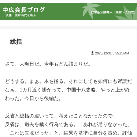
総括
2025/12/31 5:55:28 AM
さて。大晦日だ。今年もどん詰まりだ。
どうする。まぁ。本を捲る。それにしても如何にも遅読だ
なぁ。1カ月近く掛かって、中国十八史略、やっと上が終
わった。今日から後編だ。
反省と総括の違いって、考えたことなかったので。
反省は、過去を裁く行為である。「あれが足りなかった」
「これは失敗だった」と、結果を基準に自分を責め、評価