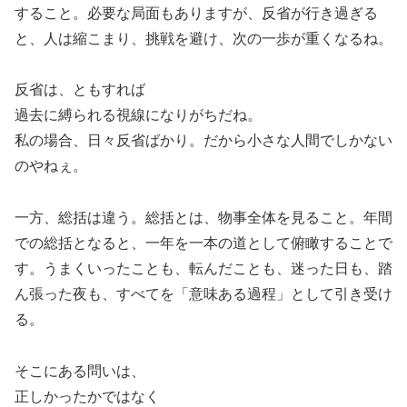
すること。必要な局面もありますが、反省が行き過ぎる
と、人は縮こまり、挑戦を避け、次の一歩が重くなるね。
反省は、ともすれば
過去に縛られる視線になりがちだね。
私の場合、日々反省ばかり。だから小さな人間でしかない
のやねぇ。
一方、総括は違う。総括とは、物事全体を見ること。年間
での総括となると、一年を一本の道として俯瞰することで
す。うまくいったことも、転んだことも、迷った日も、踏
ん張った夜も、すべてを「意味ある過程」として引き受け
る。
そこにある問いは、
正しかったかではなく