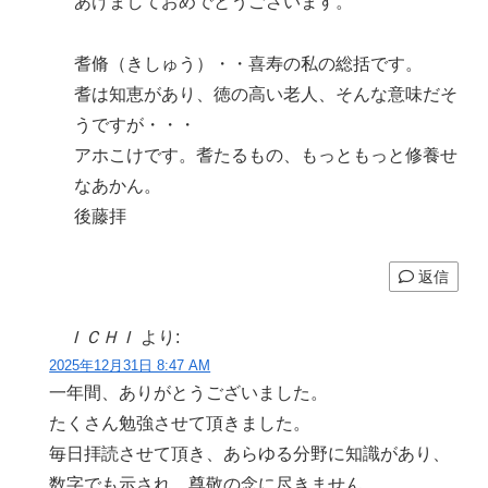
あけましておめでとうございます。
耆脩（きしゅう）・・喜寿の私の総括です。
耆は知恵があり、徳の高い老人、そんな意味だそ
うですが・・・
アホこけです。耆たるもの、もっともっと修養せ
なあかん。
後藤拝
返信
ＩＣＨＩ
より:
2025年12月31日 8:47 AM
一年間、ありがとうございました。
たくさん勉強させて頂きました。
毎日拝読させて頂き、あらゆる分野に知識があり、
数字でも示され、尊敬の念に尽きません。