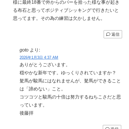
様に最終18番で外からのパーを拾った様な事が起き
る布石と思ってポジティブシッキングで行きたいと
思ってます。その為の練習は欠かしません。
返信
goto
より:
2026年1月3日 4:37 AM
ありがとうございます。
穏やかな新年です。ゆっくりされていますか？
駑馬が駿馬にはなれませんが、駑馬ができること
は「諦めない」こと。
コツコツと駿馬の十倍は努力するねちこさだと思
っています。
後藤拝