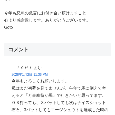
今年も怒罵の戯言にお付き合い頂けますこと
心より感謝致します。ありがとうございます。
Goto
コメント
ＩＣＨＩ
より:
2026年1月2日 11:36 PM
今年もよろしくお願いします。
私はまだ初夢を見てませんが、午年で馬に例えて考
えると『万事塞翁が馬』で行きたいと思ってます。
ＯＢ打っても、３パットしても次はナイスショット
布石、3パットしてもエージシュウトを達成した時の