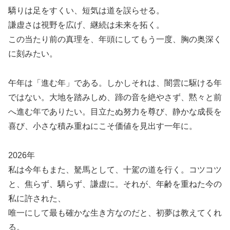
驕りは足をすくい、短気は道を誤らせる。
謙虚さは視野を広げ、継続は未来を拓く。
この当たり前の真理を、年頭にしてもう一度、胸の奥深く
に刻みたい。
午年は「進む年」である。しかしそれは、闇雲に駆ける年
ではない。大地を踏みしめ、蹄の音を絶やさず、黙々と前
へ進む年でありたい。目立たぬ努力を尊び、静かな成長を
喜び、小さな積み重ねにこそ価値を見出す一年に。
2026年
私は今年もまた、駑馬として、十駕の道を行く。コツコツ
と、焦らず、驕らず、謙虚に。それが、年齢を重ねた今の
私に許された、
唯一にして最も確かな生き方なのだと、初夢は教えてくれ
る。