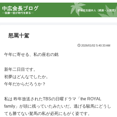
怒罵十駕
2026/01/02 5:40:33 AM
午年に寄せる、私の座右の銘
新年二日目です。
初夢はどんなでしたか。
午年だからだろうか？
私は 昨年放送されたTBSの日曜ドラマ「the ROYAL
family」が頭に残っていたみたいだ。逃げる駿馬にどうし
ても勝てない駑馬の私が必死にもがく姿です。