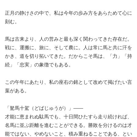
正月の静けさの中で、私は今年の歩み方をあらためて心に
刻む。
馬は古来より、人の営みと最も深く関わってきた存在だ。
戦に、運搬に、旅に、そして農に。人は常に馬と共に汗を
かき、道を切り拓いてきた。だからこそ馬は、「力」「持
続」「忠実」の象徴でもある。
この午年にあたり、私の座右の銘として改めて掲げたい言
葉がある。
「駑馬十駕（どばじゅうが）」――
才能に恵まれぬ駄馬でも、十日間ひたすら走り続ければ、
名馬に並ぶ距離を進むことができる。勝敗を分けるのは才
能ではない、やめないこと、積み重ねることである、とい