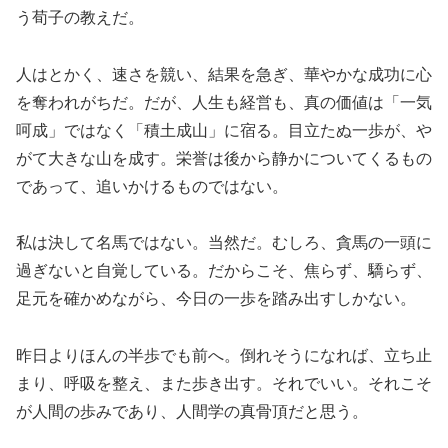
う荀子の教えだ。
人はとかく、速さを競い、結果を急ぎ、華やかな成功に心
を奪われがちだ。だが、人生も経営も、真の価値は「一気
呵成」ではなく「積土成山」に宿る。目立たぬ一歩が、や
がて大きな山を成す。栄誉は後から静かについてくるもの
であって、追いかけるものではない。
私は決して名馬ではない。当然だ。むしろ、貪馬の一頭に
過ぎないと自覚している。だからこそ、焦らず、驕らず、
足元を確かめながら、今日の一歩を踏み出すしかない。
昨日よりほんの半歩でも前へ。倒れそうになれば、立ち止
まり、呼吸を整え、また歩き出す。それでいい。それこそ
が人間の歩みであり、人間学の真骨頂だと思う。