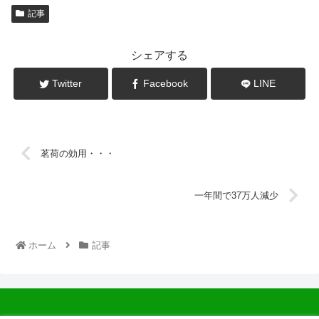
記事
シェアする
Twitter
Facebook
LINE
茗荷の効用・・・
一年間で37万人減少
ホーム
記事