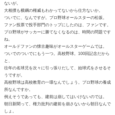
ないが。
大相撲も横綱の権威もわかってないから仕方ないか。
ついでに、なんですが。プロ野球オールスターの松坂。
ファン投票で投手部門のトップにしたのは、ファンです。
プロ野球がサッカーに勝てなくなるのは、時間の問題です
ね。
オールドファンの懐古趣味がオールスターゲームでは。
ついでのついでにもう一つ。高校野球。100回記念だから
と、
往年の名球児を次々に引っ張りだして、始球式をさせるそ
うですが。
高校野球は高校教育の一環なんでしょう。プロ野球の養成
所なんですか。
例えそうであっても、建前は崩してはいけないのでは。
朝日新聞って、権力批判の建前を崩さないから朝日なんで
しょ。