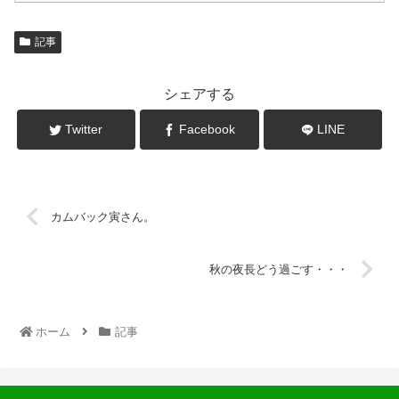
記事
シェアする
Twitter
Facebook
LINE
カムバック寅さん。
秋の夜長どう過ごす・・・
ホーム
記事