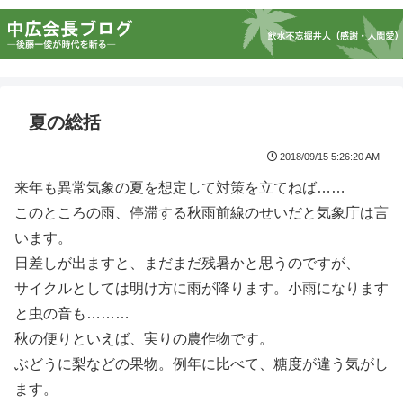
夏の総括
2018/09/15 5:26:20 AM
来年も異常気象の夏を想定して対策を立てねば……
このところの雨、停滞する秋雨前線のせいだと気象庁は言
います。
日差しが出ますと、まだまだ残暑かと思うのですが、
サイクルとしては明け方に雨が降ります。小雨になります
と虫の音も………
秋の便りといえば、実りの農作物です。
ぶどうに梨などの果物。例年に比べて、糖度が違う気がし
ます。