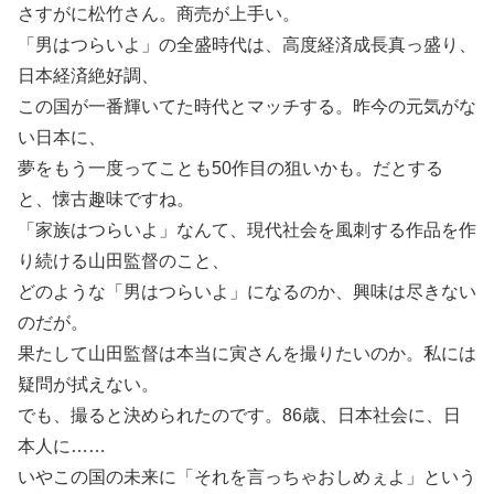
さすがに松竹さん。商売が上手い。
「男はつらいよ」の全盛時代は、高度経済成長真っ盛り、
日本経済絶好調、
この国が一番輝いてた時代とマッチする。昨今の元気がな
い日本に、
夢をもう一度ってことも50作目の狙いかも。だとする
と、懐古趣味ですね。
「家族はつらいよ」なんて、現代社会を風刺する作品を作
り続ける山田監督のこと、
どのような「男はつらいよ」になるのか、興味は尽きない
のだが。
果たして山田監督は本当に寅さんを撮りたいのか。私には
疑問が拭えない。
でも、撮ると決められたのです。86歳、日本社会に、日
本人に……
いやこの国の未来に「それを言っちゃおしめぇよ」という