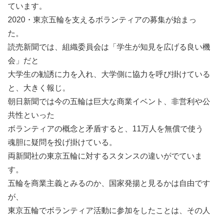
ています。
2020・東京五輪を支えるボランティアの募集が始まっ
た。
読売新聞では、組織委員会は「学生が知見を広げる良い機
会」だと
大学生の勧誘に力を入れ、大学側に協力を呼び掛けている
と、大きく報じ。
朝日新聞では今の五輪は巨大な商業イベント、非営利や公
共性といった
ボランティアの概念と矛盾すると、11万人を無償で使う
魂胆に疑問を投げ掛けている。
両新聞社の東京五輪に対するスタンスの違いがでていま
す。
五輪を商業主義とみるのか、国家発揚と見るかは自由です
が、
東京五輪でボランティア活動に参加をしたことは、その人