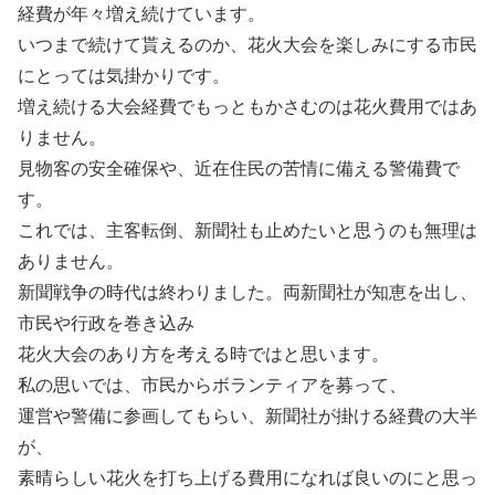
経費が年々増え続けています。
いつまで続けて貰えるのか、花火大会を楽しみにする市民
にとっては気掛かりです。
増え続ける大会経費でもっともかさむのは花火費用ではあ
りません。
見物客の安全確保や、近在住民の苦情に備える警備費で
す。
これでは、主客転倒、新聞社も止めたいと思うのも無理は
ありません。
新聞戦争の時代は終わりました。両新聞社が知恵を出し、
市民や行政を巻き込み
花火大会のあり方を考える時ではと思います。
私の思いでは、市民からボランティアを募って、
運営や警備に参画してもらい、新聞社が掛ける経費の大半
が、
素晴らしい花火を打ち上げる費用になれば良いのにと思っ