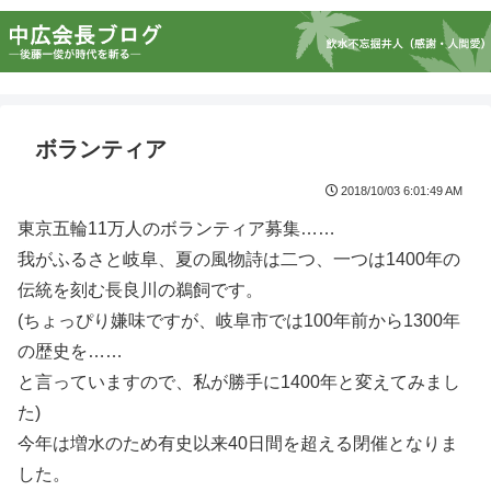
ボランティア
2018/10/03 6:01:49 AM
東京五輪11万人のボランティア募集……
我がふるさと岐阜、夏の風物詩は二つ、一つは1400年の
伝統を刻む長良川の鵜飼です。
(ちょっぴり嫌味ですが、岐阜市では100年前から1300年
の歴史を……
と言っていますので、私が勝手に1400年と変えてみまし
た)
今年は増水のため有史以来40日間を超える閉催となりま
した。