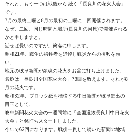
それと、もう一つは戦後から 続く「長良川の花火大会」
です。
7月の最終土曜と8月の最初の土曜に二回開催されます。
なぜ、二回、同じ時間と場所(長良川の河原)で開催される
かと申しますと。
話せば長いのですが。簡潔に申します。
昭和21年、戦争の犠牲者を追悼し戦災からの復興を願
い、
地元の岐阜新聞が鎮魂の花火をお盆に打ち上げました。
名称は「長良川全国花火大会」73回を数えます。それが8
月の花火です。
昭和32年、ブロック紙を標榜する中日新聞が岐阜進出の
目玉として、
岐阜新聞花火大会の一週間前に「全国選抜長良川中日花火
大会」と銘打ちスタートしました。
今年で62回になります。戦後一貫して続いた新聞の地域