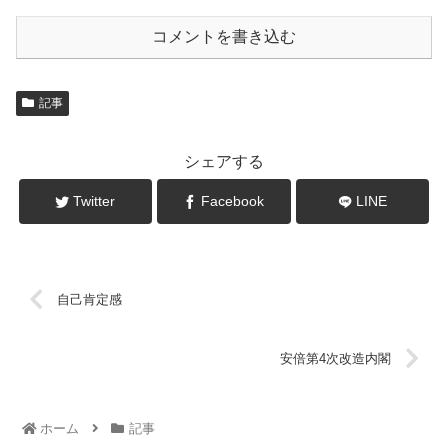
コメントを書き込む
記事
シェアする
Twitter
Facebook
LINE
自己肯定感
安倍第4次改造内閣
ホーム
記事