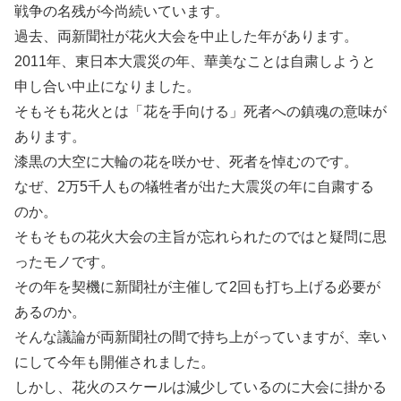
戦争の名残が今尚続いています。
過去、両新聞社が花火大会を中止した年があります。
2011年、東日本大震災の年、華美なことは自粛しようと
申し合い中止になりました。
そもそも花火とは「花を手向ける」死者への鎮魂の意味が
あります。
漆黒の大空に大輪の花を咲かせ、死者を悼むのです。
なぜ、2万5千人もの犠牲者が出た大震災の年に自粛する
のか。
そもそもの花火大会の主旨が忘れられたのではと疑問に思
ったモノです。
その年を契機に新聞社が主催して2回も打ち上げる必要が
あるのか。
そんな議論が両新聞社の間で持ち上がっていますが、幸い
にして今年も開催されました。
しかし、花火のスケールは減少しているのに大会に掛かる