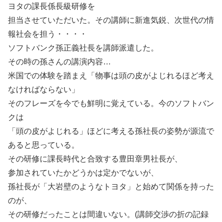
ヨタの課長係長級研修を
担当させていただいた。その講師に新進気鋭、次世代の情
報社会を担う・・・・
ソフトバンク孫正義社長を講師派遣した。
その時の孫さんの講演内容…
米国での体験を踏まえ「物事は頭の皮がよじれるほど考え
なければならない」
そのフレーズを今でも鮮明に覚えている。今のソフトバン
クは
「頭の皮がよじれる」ほどに考える孫社長の姿勢が源流で
あると思っている。
その研修に課長時代と合致する豊田章男社長が、
参加されていたかどうかは定かでないが、
孫社長が「大岩壁のようなトヨタ」と始めて関係を持った
のが、
その研修だったことは間違いない。(講師交渉の折の記録