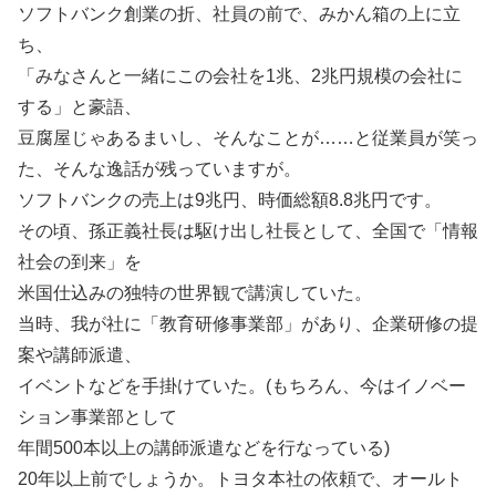
ソフトバンク創業の折、社員の前で、みかん箱の上に立
ち、
「みなさんと一緒にこの会社を1兆、2兆円規模の会社に
する」と豪語、
豆腐屋じゃあるまいし、そんなことが……と従業員が笑っ
た、そんな逸話が残っていますが。
ソフトバンクの売上は9兆円、時価総額8.8兆円です。
その頃、孫正義社長は駆け出し社長として、全国で「情報
社会の到来」を
米国仕込みの独特の世界観で講演していた。
当時、我が社に「教育研修事業部」があり、企業研修の提
案や講師派遣、
イベントなどを手掛けていた。(もちろん、今はイノベー
ション事業部として
年間500本以上の講師派遣などを行なっている)
20年以上前でしょうか。トヨタ本社の依頼で、オールト