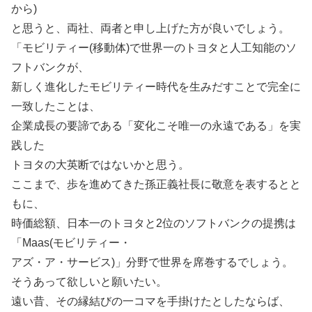
から)
と思うと、両社、両者と申し上げた方が良いでしょう。
「モビリティー(移動体)で世界一のトヨタと人工知能のソ
フトバンクが、
新しく進化したモビリティー時代を生みだすことで完全に
一致したことは、
企業成長の要諦である「変化こそ唯一の永遠である」を実
践した
トヨタの大英断ではないかと思う。
ここまで、歩を進めてきた孫正義社長に敬意を表するとと
もに、
時価総額、日本一のトヨタと2位のソフトバンクの提携は
「Maas(モビリティー・
アズ・ア・サービス)」分野で世界を席巻するでしょう。
そうあって欲しいと願いたい。
遠い昔、その縁結びの一コマを手掛けたとしたならば、