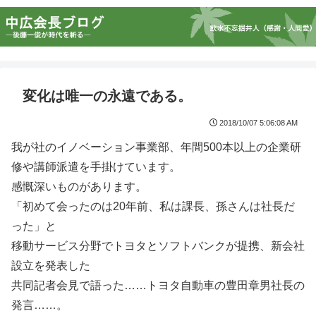
変化は唯一の永遠である。
2018/10/07 5:06:08 AM
我が社のイノベーション事業部、年間500本以上の企業研
修や講師派遣を手掛けています。
感慨深いものがあります。
「初めて会ったのは20年前、私は課長、孫さんは社長だ
った」と
移動サービス分野でトヨタとソフトバンクが提携、新会社
設立を発表した
共同記者会見で語った……トヨタ自動車の豊田章男社長の
発言……。