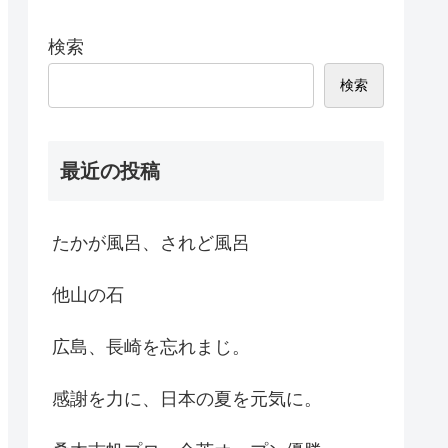
検索
検索
最近の投稿
たかが風呂、されど風呂
他山の石
広島、長崎を忘れまじ。
感謝を力に、日本の夏を元気に。