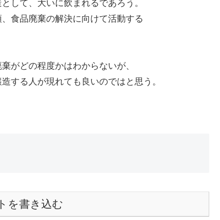
造として、大いに飲まれるであろう。
額、食品廃棄の解決に向けて活動する
廃棄がどの程度かはわからないが、
醸造する人が現れても良いのではと思う。
トを書き込む