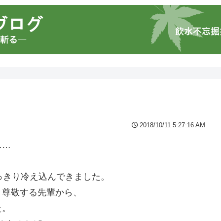
2018/10/11 5:27:16 AM
……
っきり冷え込んできました。
、尊敬する先輩から、
た。