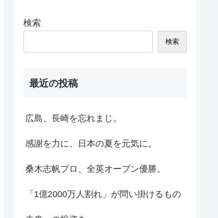
検索
検索
最近の投稿
広島、長崎を忘れまじ。
感謝を力に、日本の夏を元気に。
桑木志帆プロ、全英オープン優勝。
「1億2000万人割れ」が問い掛けるもの