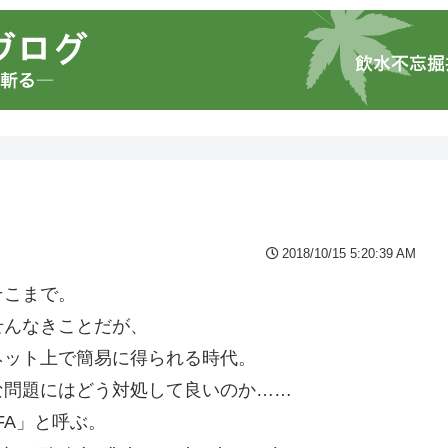
2018/10/15 5:20:39 AM
そこまで。
せんなきことだが、
ネット上で簡易に得られる時代。
な問題にはどう対処して良いのか……
FA」と呼ぶ。