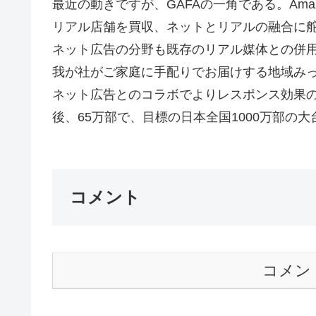
最近の動きですが、GAFAの一角である。Ama
リアル店舗を買収、ネットとリアルの融合に
ネット広告の分野も既存のリアル媒体との併
我が社がご家庭に手配りでお届けする地域み
ネット広告とのコラボでよりレスポンス効果
後、65万部で、目標の日本全国1000万部の大
コメント
コメン