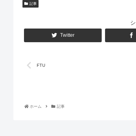
記事
シ
Twitter
FTU
ホーム
記事