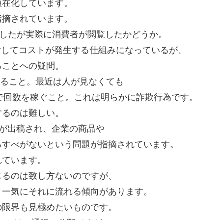
顕在化しています。
指摘されています。
ション)したが実際に消費者が閲覧したかどうか。
に対してコストが発生する仕組みになっているが、
ることへの疑問。
しすること。最近は人が見なくても
)で回数を稼ぐこと。これは明らかに詐欺行為です。
するのは難しい。
に広告が出稿され、企業の商品や
るすべがないという問題が指摘されています。
れています。
じるのは致し方ないのですが、
、一気にそれに流れる傾向があります。
の限界も見極めたいものです。