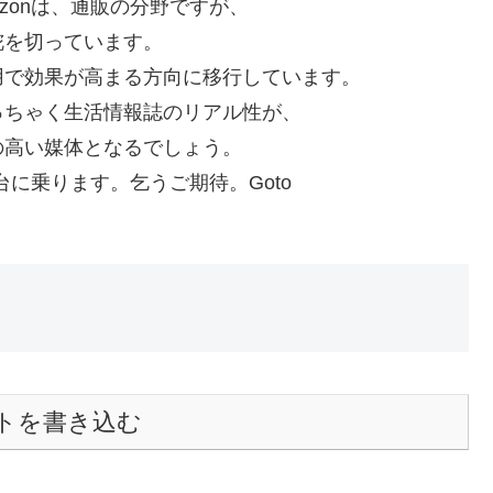
zonは、通販の分野ですが、
舵を切っています。
用で効果が高まる方向に移行しています。
っちゃく生活情報誌のリアル性が、
の高い媒体となるでしょう。
台に乗ります。乞うご期待。Goto
トを書き込む