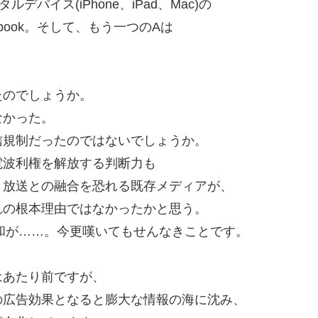
デバイス(iPhone、iPad、Mac)の
ebook。そして、もう一つのAは
たのでしょうか。
なかった。
信規制だったのではないでしょうか。
電波利権を解放する判断力も
と放送との融合を恐れる既存メディアが、
れの根本理由ではなかったかと思う。
緩和が……。今更嘆いてもせんなきことです。
はあたり前ですが、
の広告効果となると膨大な情報の海に沈み、