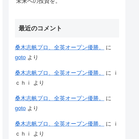
未来への投資を。
最近のコメント
桑木志帆プロ、全英オープン優勝。
に
goto
より
桑木志帆プロ、全英オープン優勝。
に
ｉ
ｃｈｉ
より
桑木志帆プロ、全英オープン優勝。
に
goto
より
桑木志帆プロ、全英オープン優勝。
に
ｉ
ｃｈｉ
より