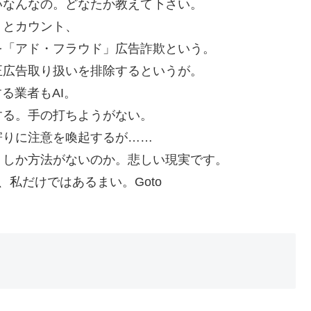
いなんなの。どなたか教えて下さい。
」とカウント、
を「アド・フラウド」広告詐欺という。
正広告取り扱いを排除するというが。
る業者もAI。
する。手の打ちようがない。
寄りに注意を喚起するが……
うしか方法がないのか。悲しい現実です。
私だけではあるまい。Goto