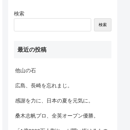
検索
検索
最近の投稿
他山の石
広島、長崎を忘れまじ。
感謝を力に、日本の夏を元気に。
桑木志帆プロ、全英オープン優勝。