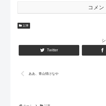
コメン
記事
シ
Twitter
ああ、青山情けなや
ホーム
記事