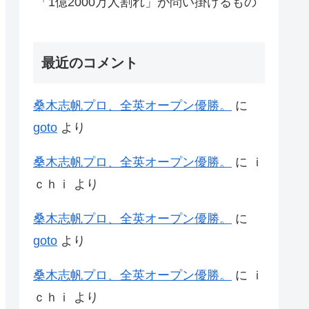
「1億2000万人割れ」が問い掛けるもの
最近のコメント
桑木志帆プロ、全英オープン優勝。
に
goto
より
桑木志帆プロ、全英オープン優勝。
に
ｉ
ｃｈｉ
より
桑木志帆プロ、全英オープン優勝。
に
goto
より
桑木志帆プロ、全英オープン優勝。
に
ｉ
ｃｈｉ
より