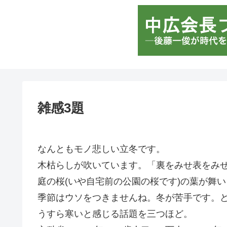
雑感3題
なんともモノ悲しい立冬です。
木枯らしが吹いています。「裏をみせ表をみ
庭の桜(いや自宅前の公園の桜です)の葉が舞
季節はウソをつきませんね。冬が苦手です。
うすら寒いと感じる話題を三つほど。