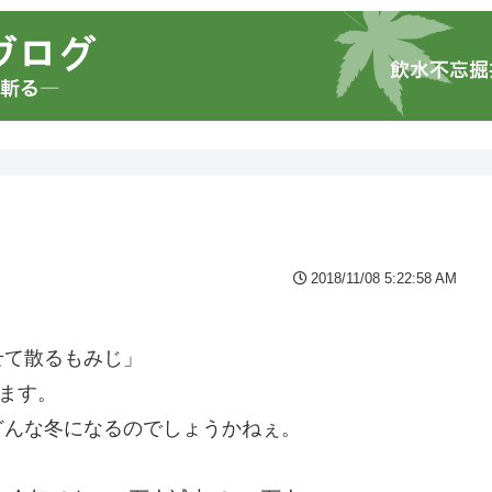
2018/11/08 5:22:58 AM
せて散るもみじ」
います。
どんな冬になるのでしょうかねぇ。