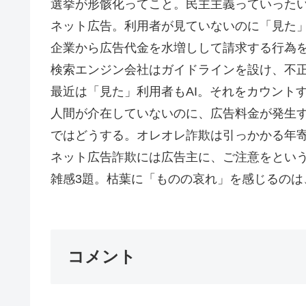
選挙が形骸化ってこと。民主主義っていった
ネット広告。利用者が見ていないのに「見た
企業から広告代金を水増しして請求する行為
検索エンジン会社はガイドラインを設け、不
最近は「見た」利用者もAI。それをカウントす
人間が介在していないのに、広告料金が発生
ではどうする。オレオレ詐欺は引っかかる年
ネット広告詐欺には広告主に、ご注意をとい
雑感3題。枯葉に「ものの哀れ」を感じるのは、
コメント