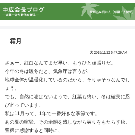
霜月
2018/11/22 5:47:29 AM
さぁー、紅白なんてまだ早い。もうひと頑張りだ。
今年の冬は暖冬だと、気象庁は言うが、
地球全体が温暖化しているのだから、そりゃそうなんでし
ょう。
でも、自然に嘘はないようで、紅葉も終い、冬は確実に忍
び寄っています。
私は11月って、1年で一番好きな季節です。
あの夏の喧騒、その余韻を残しながら実りをもたらす秋、
豊穣に感謝すると同時に、