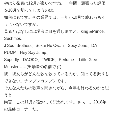
やはり発表は12月が良いですね。一年間、頑張った評価
を10月で切ってしまうのは、
如何にもです。その業界では、一年が10月で終わっちゃ
うじゃないですか。
見るとはなしに出場者に目を通しますと、king &Prince、
Suchmos、
J Soul Brothers、Sekai No Owari、Sexy Zone、DA
PUMP、Hey Say Jump、
Superfly、DAOKO、TWICE、Perfume 、Little Glee
Monster……(出場者の名前です)
彼、彼女らがどんな歌を歌っているのか、知ってる振りも
できない。チンプンカンプンです。
そんな人たちの歌声を聞きながら、今年も終わるのかと思
うと、
尚更、この11月が愛おしく思われます。さぁー。2018年
の最終コーナーだ。