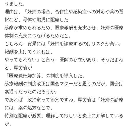
りました。
理由は、「妊婦の場合、合併症や感染症への対応や薬の選
択など、母体や胎児に配慮した
診察が求められるため」医療報酬を充実させ、妊婦の医療
体制の充実につなげるためだと。
もちろん、背景には「妊婦を診療するのはリスクが高い。
報酬を上げてくれねば、
やってられない」と言う、医師の存在があり、そうだよね
と、厚労省が
「医療費妊婦加算」の制度を導入した。
診療報酬の制度改正は国会マターだと思うのだが。国会は
素通りだったのだろうか。
であれば、政治家って節穴ですね。厚労省は「妊婦の診療
には、薬の処方などで、
特別な配慮が必要」理解して欲しいと炎上に弁解している
が。