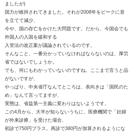
ましたが)
国力が維持されてきました。それが2008年をピークに音
を立てて減少、
今や、国の存亡をかけた大問題です。だから、今国会でも
外国人の入国を緩和する
入管法の改正案が議論されているのです。
そんなこと、一番分かっていなければならないのは、厚労
省ではないでしょうか。
でも、何にもわかっていないのですね。ここまで言うと品
がないですが、
やっぱり、中央省庁なんてところは、表向きは「国民のた
め」なんて言ってますが、
実態は、省益第一主義に変わりはないようです。
この4月から、大半が知らないうちに、医療機関で「妊婦
が外来診療」を受けた場合、
初診で750円プラス。再診で380円が加算されるようにな