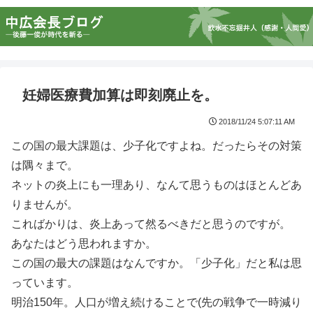
妊婦医療費加算は即刻廃止を。
2018/11/24 5:07:11 AM
この国の最大課題は、少子化ですよね。だったらその対策
は隅々まで。
ネットの炎上にも一理あり、なんて思うものはほとんどあ
りませんが。
こればかりは、炎上あって然るべきだと思うのですが。
あなたはどう思われますか。
この国の最大の課題はなんですか。「少子化」だと私は思
っています。
明治150年。人口が増え続けることで(先の戦争で一時減り