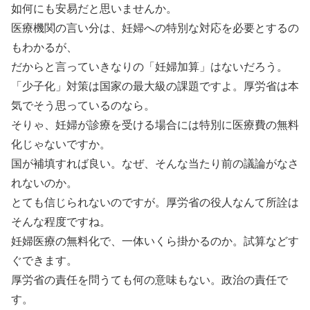
如何にも安易だと思いませんか。
医療機関の言い分は、妊婦への特別な対応を必要とするの
もわかるが、
だからと言っていきなりの「妊婦加算」はないだろう。
「少子化」対策は国家の最大級の課題ですよ。厚労省は本
気でそう思っているのなら。
そりゃ、妊婦が診療を受ける場合には特別に医療費の無料
化じゃないですか。
国が補填すれば良い。なぜ、そんな当たり前の議論がなさ
れないのか。
とても信じられないのですが。厚労省の役人なんて所詮は
そんな程度ですね。
妊婦医療の無料化で、一体いくら掛かるのか。試算などす
ぐできます。
厚労省の責任を問うても何の意味もない。政治の責任で
す。