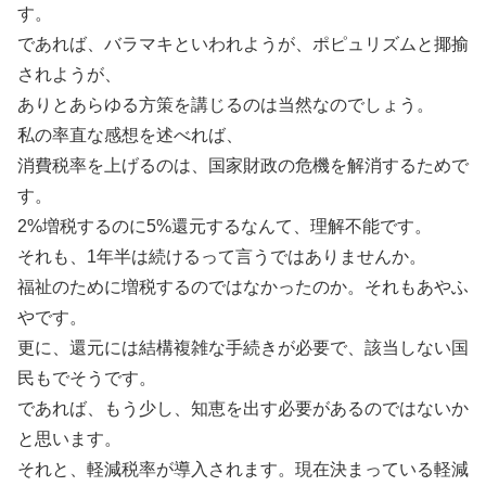
す。
であれば、バラマキといわれようが、ポピュリズムと揶揄
されようが、
ありとあらゆる方策を講じるのは当然なのでしょう。
私の率直な感想を述べれば、
消費税率を上げるのは、国家財政の危機を解消するためで
す。
2%増税するのに5%還元するなんて、理解不能です。
それも、1年半は続けるって言うではありませんか。
福祉のために増税するのではなかったのか。それもあやふ
やです。
更に、還元には結構複雑な手続きが必要で、該当しない国
民もでそうです。
であれば、もう少し、知恵を出す必要があるのではないか
と思います。
それと、軽減税率が導入されます。現在決まっている軽減