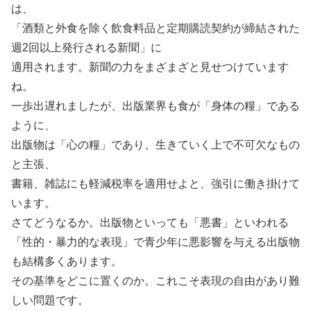
は、
「酒類と外食を除く飲食料品と定期購読契約が締結された
週2回以上発行される新聞」に
適用されます。新聞の力をまざまざと見せつけています
ね。
一歩出遅れましたが、出版業界も食が「身体の糧」である
ように、
出版物は「心の糧」であり、生きていく上で不可欠なもの
と主張、
書籍、雑誌にも軽減税率を適用せよと、強引に働き掛けて
います。
さてどうなるか。出版物といっても「悪書」といわれる
「性的・暴力的な表現」で青少年に悪影響を与える出版物
も結構多くあります。
その基準をどこに置くのか。これこそ表現の自由があり難
しい問題です。