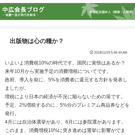
出版物は心の糧か？
2018/11/29 5:46:44 AM
いよいよ消費税10%の時代です。国民に覚悟はあるか？
来年10月から実施予定の消費増税についてです。
政府、導入を前に、5%を消費者に還元する方針を発表し
ましたが。
増税により日本の経済が不況に陥らないための策です。
予定、2%増税するのに、5%分のプレミアム商品券などを
発行。
4月には自治体選挙があり、6月には参院選があります。
このまま、消費増税10%に突き進めば選挙に影響がでま