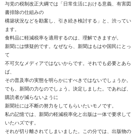
与党の税制改正大綱では「日常生活における意義、有害図
書排除の仕組みの
構築状況などを勘案し、引き続き検討する」と、渋ってい
ます。
食料品に軽減税率を適用するのは、理解できますが。
新聞には懐疑的です。なぜなら、新聞はもはや国民にとっ
て
不可欠なメディアではないからです。それでも必要とあら
ば、
その普及率の実態を明らかにすべきではないでしょうか。
でも、新聞の力なのでしょう。決定しました。であれば、
購読者が減らないように
新聞社には不断の努力をしてもらいたいモノです。
私の記憶では、新聞の軽減税率化と出版は一体で要求して
いたハズです。
それが切り離されてしまいました。この分では、出版物の