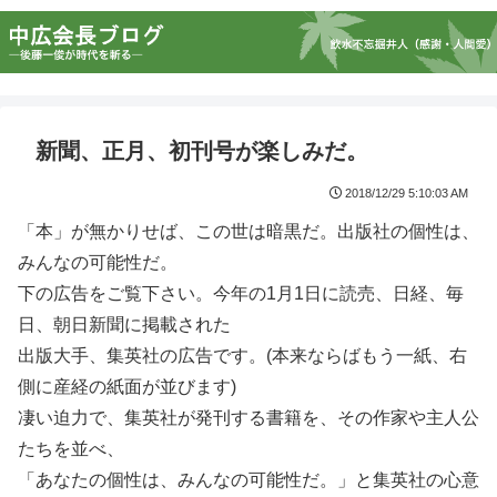
新聞、正月、初刊号が楽しみだ。
2018/12/29 5:10:03 AM
「本」が無かりせば、この世は暗黒だ。出版社の個性は、
みんなの可能性だ。
下の広告をご覧下さい。今年の1月1日に読売、日経、毎
日、朝日新聞に掲載された
出版大手、集英社の広告です。(本来ならばもう一紙、右
側に産経の紙面が並びます)
凄い迫力で、集英社が発刊する書籍を、その作家や主人公
たちを並べ、
「あなたの個性は、みんなの可能性だ。」と集英社の心意