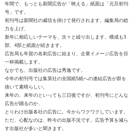
年間で、もっとも新聞広告が「映える」紙面は「元旦初刊
号」です。
初刊号は新聞社の威信を掛けて発行されます。編集局の総
力を上げ、
新年に相応しいテーマを、次々と繰り出します。構成も3
部、4部と紙面が続きます。
広告局も年賀の名刺広告に始まり、企業イメージ広告を目
一杯掲載します。
なかでも、出版社の広告は秀逸です。
今年の初刊号では集英社の全国紙5紙への連結広告が群を
抜いて素晴らしい。
来年の、来年のといっても三日後ですが、初刊号にどんな
広告が踊るのか、
とりわけ出版各社の広告に。今からワクワクしています。
ただ、心配なのは、昨今の出版不況です。広告予算を減ら
す出版社が多いと聞きます。