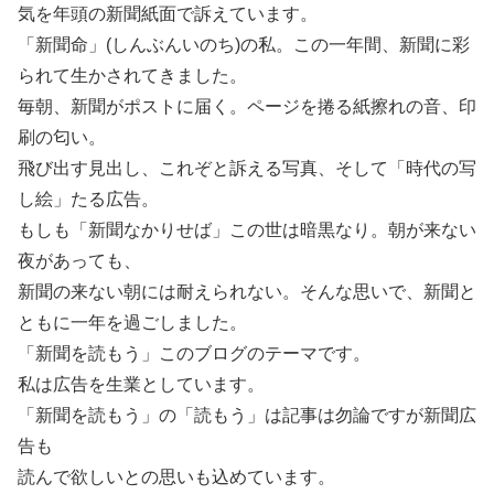
気を年頭の新聞紙面で訴えています。
「新聞命」(しんぶんいのち)の私。この一年間、新聞に彩
られて生かされてきました。
毎朝、新聞がポストに届く。ページを捲る紙擦れの音、印
刷の匂い。
飛び出す見出し、これぞと訴える写真、そして「時代の写
し絵」たる広告。
もしも「新聞なかりせば」この世は暗黒なり。朝が来ない
夜があっても、
新聞の来ない朝には耐えられない。そんな思いで、新聞と
ともに一年を過ごしました。
「新聞を読もう」このブログのテーマです。
私は広告を生業としています。
「新聞を読もう」の「読もう」は記事は勿論ですが新聞広
告も
読んで欲しいとの思いも込めています。