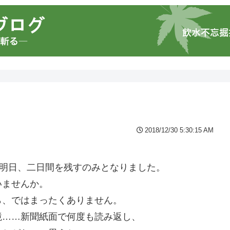
2018/12/30 5:30:15 AM
。
と明日、二日間を残すのみとなりました。
いませんか。
ら、ではまったくありません。
境……新聞紙面で何度も読み返し、