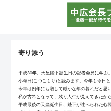
寄り添う
平成30年、天皇陛下誕生日の記者会見に学ぶ
小晦日(こつごもり)と読みます。今年も今日
今年は例年にも増して厳かな年の暮れだと思
私が古希となって、残り人生が見えてきたか
平成最後の天皇誕生日、陛下が述べられた心