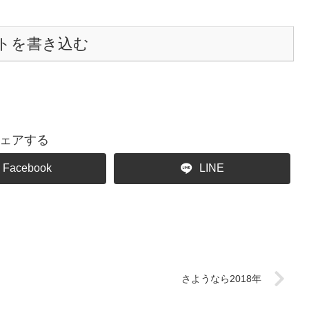
トを書き込む
ェアする
Facebook
LINE
さようなら2018年