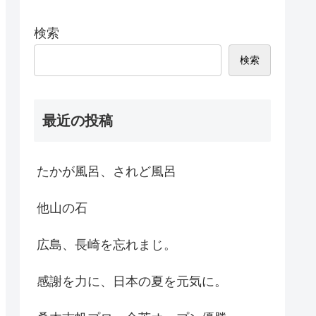
検索
検索
最近の投稿
たかが風呂、されど風呂
他山の石
広島、長崎を忘れまじ。
感謝を力に、日本の夏を元気に。