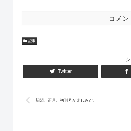
コメン
記事
シ
Twitter
新聞、正月、初刊号が楽しみだ。