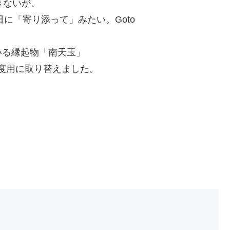
きないが、
日に「寄り添って」みたい。Goto
いる縁起物「南天玉」
年度用に取り替えました。