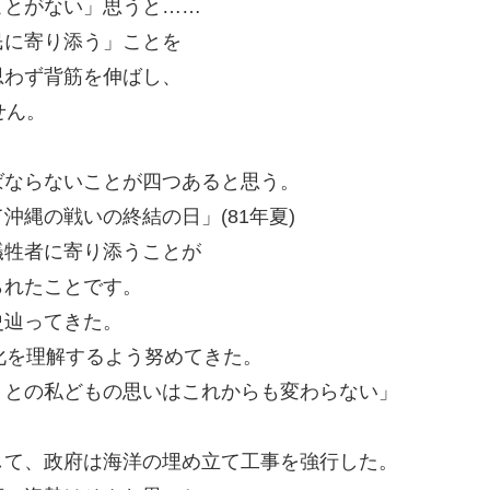
ことがない」思うと……
民に寄り添う」ことを
思わず背筋を伸ばし、
せん。
ばならないことが四つあると思う。
縄の戦いの終結の日」(81年夏)
犠牲者に寄り添うことが
られたことです。
史辿ってきた。
化を理解するよう努めてきた。
くとの私どもの思いはこれからも変わらない」
して、政府は海洋の埋め立て工事を強行した。