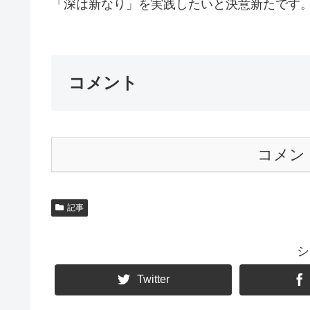
「深は新なり」を実践したいと決意新たです。G
コメント
コメン
記事
シ
Twitter