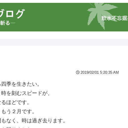
2019/02/01 5:20:35 AM
る四季を生きたい。
、時を刻むスピードが、
なるほどです。
、もう２月です。
間もなく、時は過ぎ去ります。