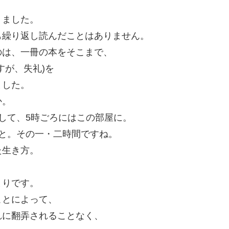
りました。
も繰り返し読んだことはありません。
のは、一冊の本をそこまで、
すが、失礼)を
ました。
か。
して、5時ごろにはこの部屋に。
と。その一・二時間ですね。
た生き方。
まりです。
ことによって、
れに翻弄されることなく、