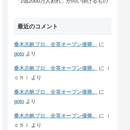
「1億2000万人割れ」が問い掛けるもの
最近のコメント
桑木志帆プロ、全英オープン優勝。
に
goto
より
桑木志帆プロ、全英オープン優勝。
に
ｉ
ｃｈｉ
より
桑木志帆プロ、全英オープン優勝。
に
goto
より
桑木志帆プロ、全英オープン優勝。
に
ｉ
ｃｈｉ
より