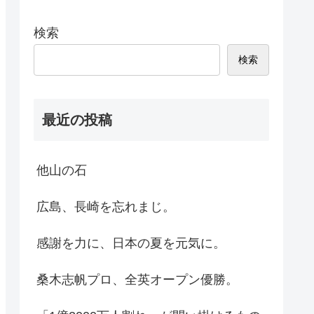
検索
検索
最近の投稿
他山の石
広島、長崎を忘れまじ。
感謝を力に、日本の夏を元気に。
桑木志帆プロ、全英オープン優勝。