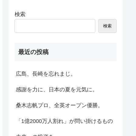
検索
検索
最近の投稿
広島、長崎を忘れまじ。
感謝を力に、日本の夏を元気に。
桑木志帆プロ、全英オープン優勝。
「1億2000万人割れ」が問い掛けるもの