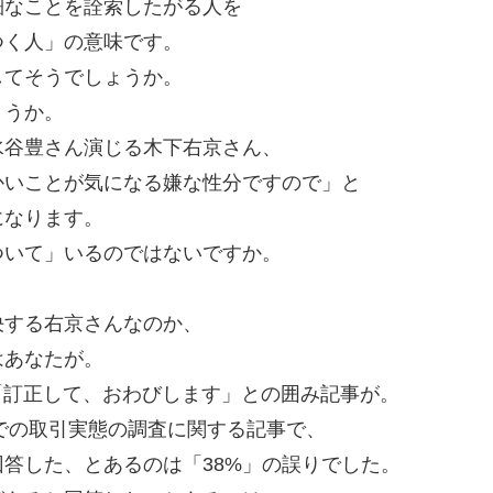
細なことを詮索したがる人を
つく人」の意味です。
してそうでしょうか。
ょうか。
水谷豊さん演じる木下右京さん、
かいことが気になる嫌な性分ですので」と
になります。
ついて」いるのではないですか。
決する右京さんなのか、
はあなたが。
に「訂正して、おわびします」との囲み記事が。
ルでの取引実態の調査に関する記事で、
回答した、とあるのは「38%」の誤りでした。