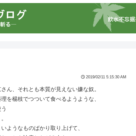
2019/02/11 5:15:30 AM
京さん、それとも本質が見えない嫌な奴。
料理を楊枝でつついて食べるようような、
使う
と。
よいようなものばかり取り上げて、