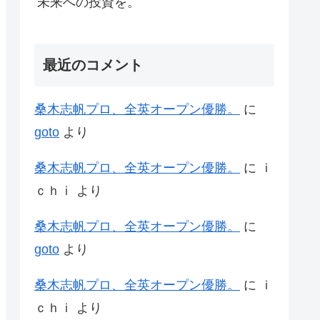
未来への投資を。
最近のコメント
桑木志帆プロ、全英オープン優勝。
に
goto
より
桑木志帆プロ、全英オープン優勝。
に
ｉ
ｃｈｉ
より
桑木志帆プロ、全英オープン優勝。
に
goto
より
桑木志帆プロ、全英オープン優勝。
に
ｉ
ｃｈｉ
より