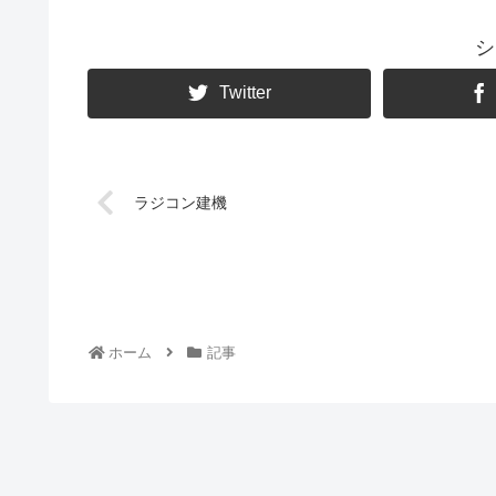
シ
Twitter
ラジコン建機
ホーム
記事