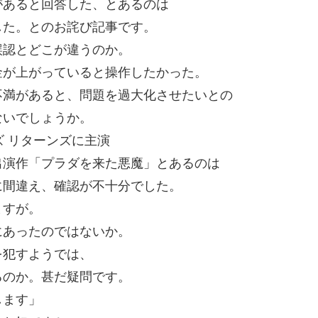
があると回答した、とあるのは
した。とのお詫び記事です。
誤認とどこが違うのか。
金が上がっていると操作したかった。
不満があると、問題を過大化させたいとの
ないでしょうか。
ズ リターンズに主演
出演作「プラダを来た悪魔」とあるのは
に間違え、確認が不十分でした。
ますが。
にあったのではないか。
を犯すようでは、
るのか。甚だ疑問です。
します」