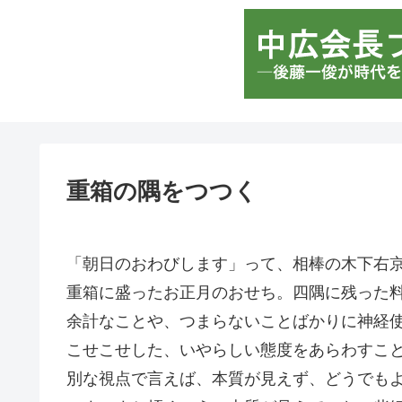
重箱の隅をつつく
「朝日のおわびします」って、相棒の木下右
重箱に盛ったお正月のおせち。四隅に残った
余計なことや、つまらないことばかりに神経
こせこせした、いやらしい態度をあらわすこ
別な視点で言えば、本質が見えず、どうでも