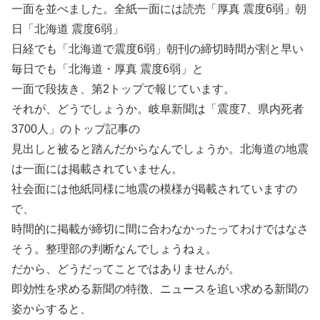
一面を並べました。全紙一面には読売「厚真 震度6弱」朝
日「北海道 震度6弱」
日経でも「北海道で震度6弱」朝刊の締切時間が割と早い
毎日でも「北海道・厚真 震度6弱」と
一面で段抜き、第2トップで報じています。
それが、どうでしょうか。岐阜新聞は「震度7、県内死者
3700人」のトップ記事の
見出しと被ると踏んだからなんでしょうか。北海道の地震
は一面には掲載されていません。
社会面には他紙同様に地震の模様が掲載されていますの
で、
時間的に掲載が締切に間に合わなかったってわけではなさ
そう。整理部の判断なんでしょうねぇ。
だから、どうだってことではありませんが。
即効性を求める新聞の特徴、ニュースを追い求める新聞の
姿からすると、