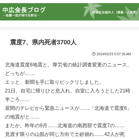
震度7、県内死者3700人
2019/02/23 5:57:36 AM
北海道震度6地震と、厚労省の統計調査変更のニュース、
どっちが……
エッと、新聞を手に取りビックリしました。
21日、自宅に帰りひと息入れ、自室に入ろうとした21時
半ごろ……
居間のテレビから緊急ニュースが……「北海道で震度6」
の地震がと……
またか。昨年の9月……北海道の南西部で震度7の……
見渡す限りの山肌が同じ方向で土砂崩れ……42人が死