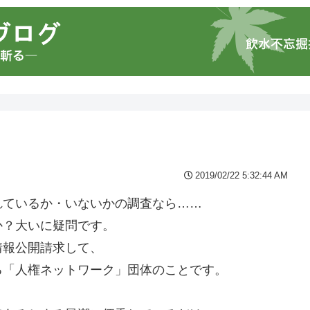
2019/02/22 5:32:44 AM
れているか・いないかの調査なら……
か？大いに疑問です。
情報公開請求して、
る「人権ネットワーク」団体のことです。