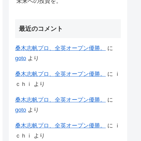
未来への投資を。
最近のコメント
桑木志帆プロ、全英オープン優勝。
に
goto
より
桑木志帆プロ、全英オープン優勝。
に
ｉ
ｃｈｉ
より
桑木志帆プロ、全英オープン優勝。
に
goto
より
桑木志帆プロ、全英オープン優勝。
に
ｉ
ｃｈｉ
より