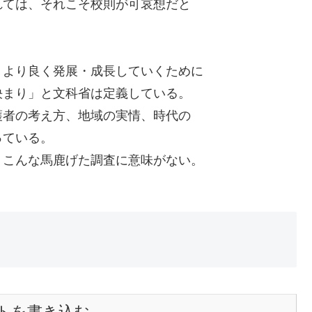
れては、それこそ校則が可哀想だと
、より良く発展・成長していくために
決まり」と文科省は定義している。
護者の考え方、地域の実情、時代の
っている。
、こんな馬鹿げた調査に意味がない。
トを書き込む