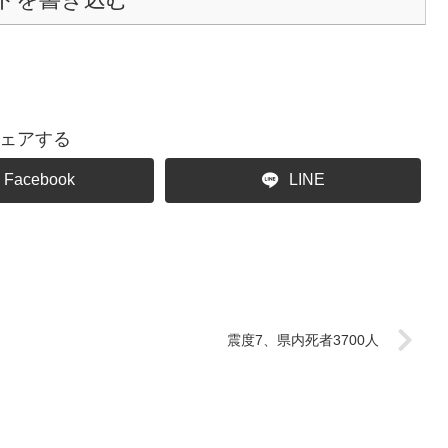
ェアする
Facebook
LINE
震度7、県内死者3700人