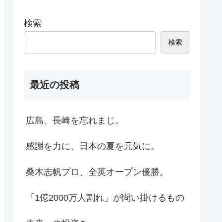
検索
検索
最近の投稿
広島、長崎を忘れまじ。
感謝を力に、日本の夏を元気に。
桑木志帆プロ、全英オープン優勝。
「1億2000万人割れ」が問い掛けるもの