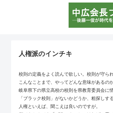
人権派のインチキ
校則の定義をよく読んで欲しい。校則が守ら
こんなことまで、やってどんな意味があるの
岐阜県下の県立高校の校則を県教育委員会に
「ブラック校則」がないかどうか、粗探しす
人権といえば、聞こえは良いのですが。