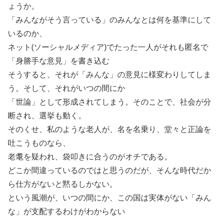
ょうか。
「みんながそう言っている」のみんなとは何を基準にして
いるのか、
ネット(ソーシャルメディア)でたった一人がそれも匿名で
「身勝手な意見」を書き込む
そうすると、それが「みんな」の意見に様変わりしてしま
う。そして、それがいつの間にか
「世論」として形成されてしまう。そのことで、社会が分
断され、選挙も動く。
そのくせ、私のような老人が、名を名乗り、堂々と正論を
吐こうものなら、
老耄を疑われ、袋叩きに合うのがオチである。
どこか間違っているのではと思うのだが、そんな時代だか
ら仕方がないと黙るしかない。
という風潮が、いつの間にか、この国は実体がない「みん
な」が支配するわけがわからない