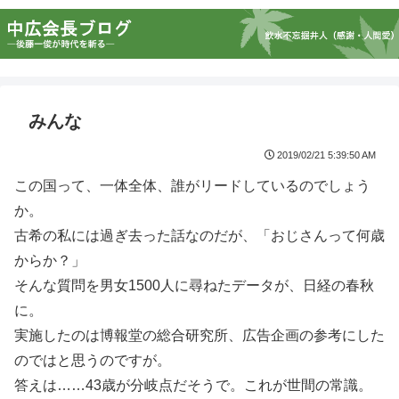
みんな
2019/02/21 5:39:50 AM
この国って、一体全体、誰がリードしているのでしょう
か。
古希の私には過ぎ去った話なのだが、「おじさんって何歳
からか？」
そんな質問を男女1500人に尋ねたデータが、日経の春秋
に。
実施したのは博報堂の総合研究所、広告企画の参考にした
のではと思うのですが。
答えは……43歳が分岐点だそうで。これが世間の常識。