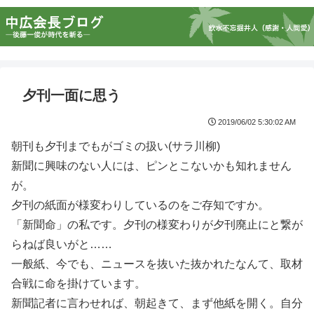
夕刊一面に思う
2019/06/02 5:30:02 AM
朝刊も夕刊までもがゴミの扱い(サラ川柳)
新聞に興味のない人には、ピンとこないかも知れません
が。
夕刊の紙面が様変わりしているのをご存知ですか。
「新聞命」の私です。夕刊の様変わりが夕刊廃止にと繋が
らねば良いがと……
一般紙、今でも、ニュースを抜いた抜かれたなんて、取材
合戦に命を掛けています。
新聞記者に言わせれば、朝起きて、まず他紙を開く。自分