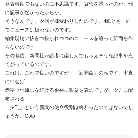
発表時期でもないのに不思議です。哀愁を誘ったのか、他
に記事がなかったからか。
そうなんです。夕刊が様変わりしたのです。4紙とも一面
でニュースは扱わないのです。
編集現場の抜きつ抜かれつつのニュースを追って紙面を作
らないのです。
その都度、新聞社が読者に楽しんでもらえそうな記事を充
てがっているのです。
これは、これで良いのですが、「新聞命」の私です。率直
に申せば
赤字垂れ流しを続ける余裕に敬意を表のですが、夕方に配
布される
「夕刊」という新聞の使命役割は終わったのではないでし
ょうか。Goto