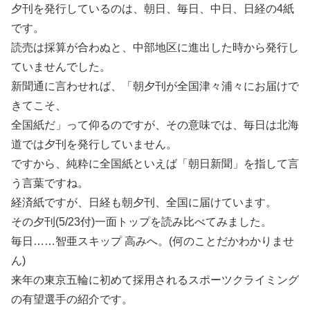
夕刊を発行しているのは、朝日、毎日、中日、日経の4紙
です。
読売は採算が合わぬと、中部地区に進出した時から発行し
ていませんでした。
新聞通に言わせれば、「朝夕刊が全国津々浦々にお届けで
きてこそ、
全国紙だ」って仰るのですが、その意味では、毎日は北海
道では夕刊を発行していません。
ですから、純粋に全国紙といえば「朝日新聞」を指して言
う言葉ですね。
経済紙ですが、日経も朝夕刊、全国に届けています。
その夕刊(5/23付)一面トップを読み比べてみました。
毎日……智亜スキップ 高みへ。(何のことだかわかりませ
ん)
来年の東京五輪に初めて採用されるスポーツクライミング
の有望選手の紹介です。