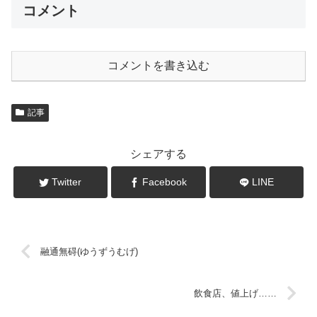
コメント
コメントを書き込む
記事
シェアする
Twitter
Facebook
LINE
融通無碍(ゆうずうむげ)
飲食店、値上げ……