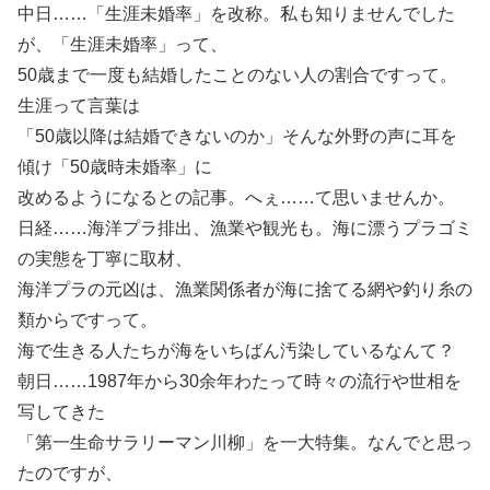
中日……「生涯未婚率」を改称。私も知りませんでした
が、「生涯未婚率」って、
50歳まで一度も結婚したことのない人の割合ですって。
生涯って言葉は
「50歳以降は結婚できないのか」そんな外野の声に耳を
傾け「50歳時未婚率」に
改めるようになるとの記事。へぇ……て思いませんか。
日経……海洋プラ排出、漁業や観光も。海に漂うプラゴミ
の実態を丁寧に取材、
海洋プラの元凶は、漁業関係者が海に捨てる網や釣り糸の
類からですって。
海で生きる人たちが海をいちばん汚染しているなんて？
朝日……1987年から30余年わたって時々の流行や世相を
写してきた
「第一生命サラリーマン川柳」を一大特集。なんでと思っ
たのですが、