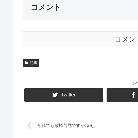
コメント
コメン
記事
シ
Twitter
それでも政権与党ですかねぇ。