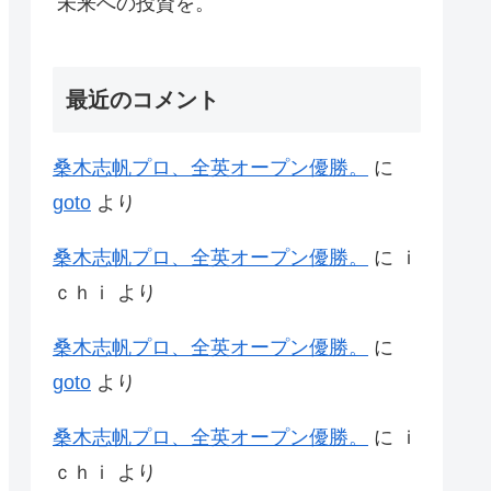
未来への投資を。
最近のコメント
桑木志帆プロ、全英オープン優勝。
に
goto
より
桑木志帆プロ、全英オープン優勝。
に
ｉ
ｃｈｉ
より
桑木志帆プロ、全英オープン優勝。
に
goto
より
桑木志帆プロ、全英オープン優勝。
に
ｉ
ｃｈｉ
より