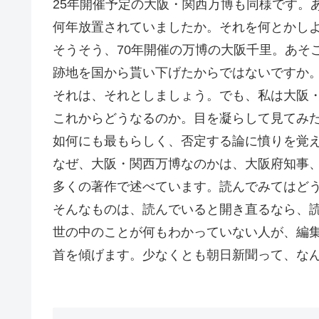
25年開催予定の大阪・関西万博も同様です。
何年放置されていましたか。それを何とかし
そうそう、70年開催の万博の大阪千里。あそ
跡地を国から貰い下げたからではないですか
それは、それとしましょう。でも、私は大阪
これからどうなるのか。目を凝らして見てみ
如何にも最もらしく、否定する論に憤りを覚
なぜ、大阪・関西万博なのかは、大阪府知事
多くの著作で述べています。読んでみてはど
そんなものは、読んでいると開き直るなら、
世の中のことが何もわかっていない人が、編
首を傾げます。少なくとも朝日新聞って、なん