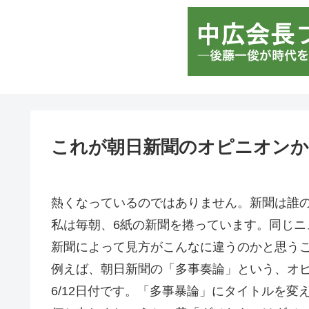
これが朝日新聞のオピニオンか
熱くなっているのではありません。新聞は誰
私は毎朝、6紙の新聞を捲っています。同じニ
新聞によって見方がこんなに違うのかと思う
例えば、朝日新聞の「多事奏論」という、オ
6/12日付です。「多事暴論」にタイトルを