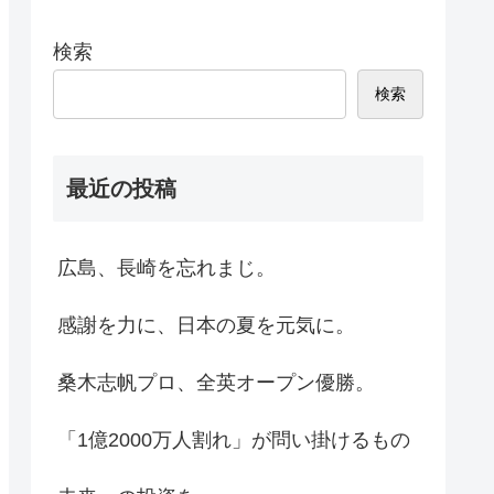
検索
検索
最近の投稿
広島、長崎を忘れまじ。
感謝を力に、日本の夏を元気に。
桑木志帆プロ、全英オープン優勝。
「1億2000万人割れ」が問い掛けるもの