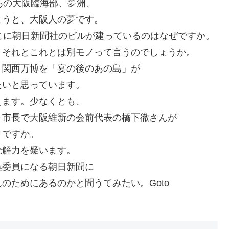
あの大阪臨海部、夢洲、
ようと、大阪人の夢です。
こに朝日新聞社のビルが建っているのはなぜですか。
。それとこれとは別モノって言うのでしょうか。
・関西万博を「宴の後のあの島」が
たいと思っています。
えます。少なくとも、
、市長で大阪維新の会前代表の橋下徹さんが
うですか。
読解力を疑います。
集委員になる朝日新聞に
のためにあるのかと問うてみたい。Goto