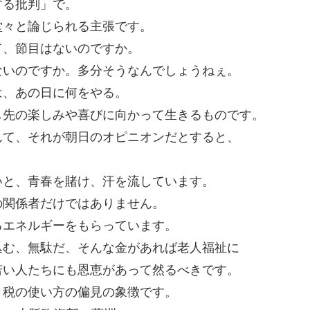
する批判」で。
堂々と論じられる主張です。
て、節目はないのですか。
ないのですか。多分そうなんでしょうねぇ。
は、あの日に何をやる。
し先の楽しみや喜びに向かって生きるものです。
んて、それが朝日のオピニオンだとすると、
いと、青春を賭け、汗を流しています。
の関係者だけではありません。
るエネルギーをもらっています。
込む、無駄だ、そんな金があれば老人福祉に
若い人たちにも恩恵があって然るべきです。
、税の使い方の偏見の象徴です。