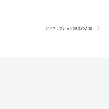
ディスラプション(創造的破壊)