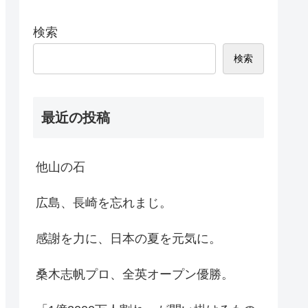
検索
検索
最近の投稿
他山の石
広島、長崎を忘れまじ。
感謝を力に、日本の夏を元気に。
桑木志帆プロ、全英オープン優勝。