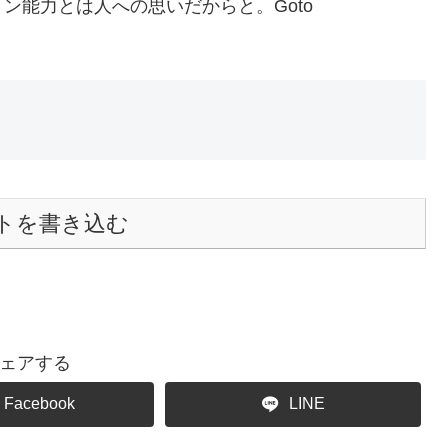
ン能力とは人への思いだからと。Goto
トを書き込む
ェアする
Facebook
LINE