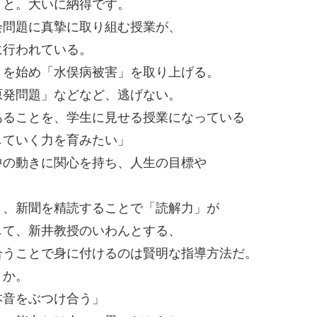
」と。大いに納得です。
会問題に真摯に取り組む授業が、
に行われている。
」を始め「水俣病被害」を取り上げる。
原発問題」などなど、逃げない。
あることを、学生に見せる授業になっている
していく力を育みたい」
中の動きに関心を持ち、人生の目標や
き、新聞を精読することで「読解力」が
して、新井教授のいわんとする、
合うことで身に付けるのは賢明な指導方法だ。
うか。
本音をぶつけ合う」