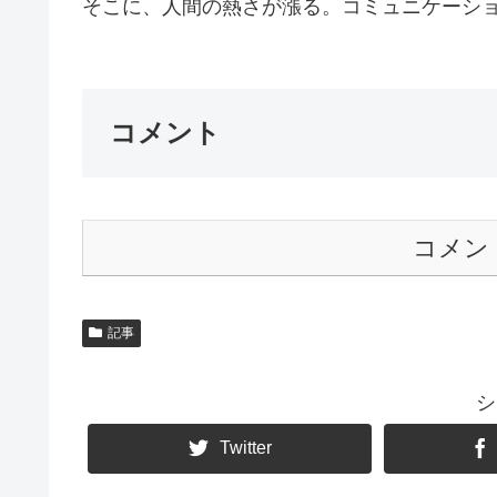
そこに、人間の熱さが漲る。コミュニケーショ
コメント
コメン
記事
シ
Twitter