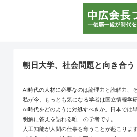
朝日大学、社会問題と向き合う
AI時代の人材に必要なのは論理力と読解力、
私が今、もっとも気になる学者は国立情報学
AI時代をどのように対処すべきか。日本では
明解に答えを語れる唯一の学者です。
人工知能が人間の仕事を奪うことが起こりま