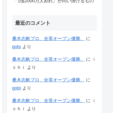
「1億2000万人割れ」が問い掛けるもの
最近のコメント
桑木志帆プロ、全英オープン優勝。
に
goto
より
桑木志帆プロ、全英オープン優勝。
に
ｉ
ｃｈｉ
より
桑木志帆プロ、全英オープン優勝。
に
goto
より
桑木志帆プロ、全英オープン優勝。
に
ｉ
ｃｈｉ
より