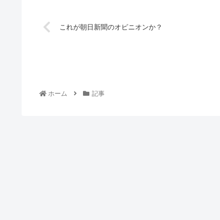
これが朝日新聞のオピニオンか？
ホーム
記事