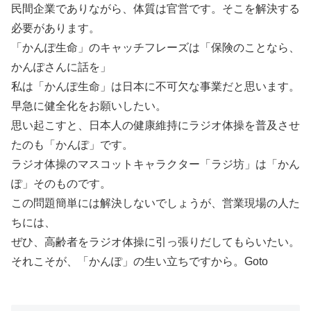
民間企業でありながら、体質は官営です。そこを解決する
必要があります。
「かんぽ生命」のキャッチフレーズは「保険のことなら、
かんぽさんに話を」
私は「かんぽ生命」は日本に不可欠な事業だと思います。
早急に健全化をお願いしたい。
思い起こすと、日本人の健康維持にラジオ体操を普及させ
たのも「かんぽ」です。
ラジオ体操のマスコットキャラクター「ラジ坊」は「かん
ぽ」そのものです。
この問題簡単には解決しないでしょうが、営業現場の人た
ちには、
ぜひ、高齢者をラジオ体操に引っ張りだしてもらいたい。
それこそが、「かんぽ」の生い立ちですから。Goto