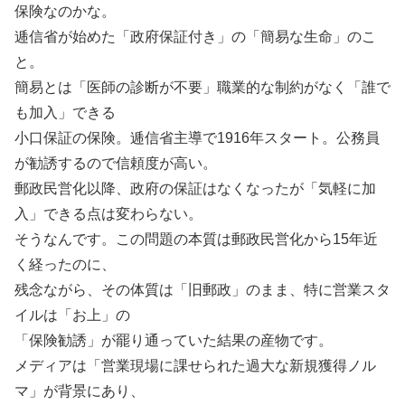
保険なのかな。
逓信省が始めた「政府保証付き」の「簡易な生命」のこ
と。
簡易とは「医師の診断が不要」職業的な制約がなく「誰で
も加入」できる
小口保証の保険。逓信省主導で1916年スタート。公務員
が勧誘するので信頼度が高い。
郵政民営化以降、政府の保証はなくなったが「気軽に加
入」できる点は変わらない。
そうなんです。この問題の本質は郵政民営化から15年近
く経ったのに、
残念ながら、その体質は「旧郵政」のまま、特に営業スタ
イルは「お上」の
「保険勧誘」が罷り通っていた結果の産物です。
メディアは「営業現場に課せられた過大な新規獲得ノル
マ」が背景にあり、