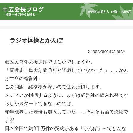
ラジオ体操とかんぽ
2019/08/09 5:30:46 AM
郵政民営化の後遺症ではないでしょうか。
「直近まで重大な問題だと認識していなかった」……かん
ぽ生命の経営陣。
この問題、結構根が深いのではと危惧します。
メディアが指摘するように、まずは経営陣の総入れ替えか
らしかスタートできないのでは。
昨年他界した老母も加入していた……そもそも論で恐縮で
すが、
日本全国で約3千万件の契約がある「かんぽ」ってどんな