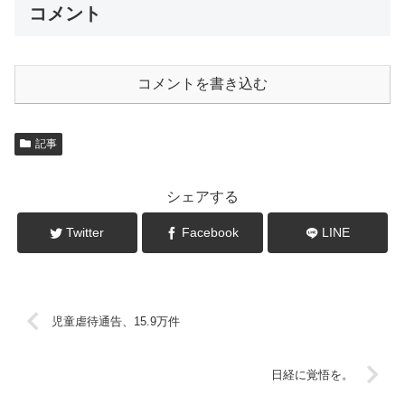
コメント
コメントを書き込む
記事
シェアする
Twitter
Facebook
LINE
児童虐待通告、15.9万件
日経に覚悟を。