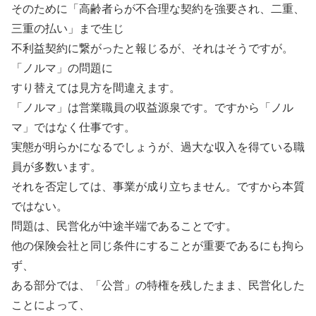
そのために「高齢者らが不合理な契約を強要され、二重、
三重の払い」まで生じ
不利益契約に繋がったと報じるが、それはそうですが。
「ノルマ」の問題に
すり替えては見方を間違えます。
「ノルマ」は営業職員の収益源泉です。ですから「ノル
マ」ではなく仕事です。
実態が明らかになるでしょうが、過大な収入を得ている職
員が多数います。
それを否定しては、事業が成り立ちません。ですから本質
ではない。
問題は、民営化が中途半端であることです。
他の保険会社と同じ条件にすることが重要であるにも拘ら
ず、
ある部分では、「公営」の特権を残したまま、民営化した
ことによって、