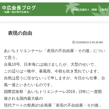
表現の自由
2019/08/16 5:40:35 AM
あいちトリエンナーレ「表現の不自由展・その後」につい
て思う。
台風10号、日本海には抜けましたが、大型のせいで、
この辺りは一晩中、暴風雨。今朝も吹き荒れています。
自然は思うに任せないって申しますが、今日から仕事、台
風一過といきたいものです。
国際芸術祭「あいちトリエンナーレ2019」(3年に一度開
催される国内最大級の
現代アートの祭典)の企画展「表現の不自由展・その後」