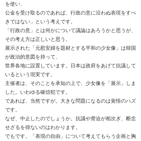
を使い、
公金を受け取るのであれば、行政の意に沿わぬ表現をすべ
きではない」という考えです。
「行政の意」とは何かについて議論はあろうかと思うが、
その考え方は正しいと思う。
展示された「元慰安婦を題材とする平和の少女像」は韓国
が政治的意図を持って、
世界各地に設置しています。日本は政府をあげて抗議して
いるという現実です。
主催者は、そのことを承知の上で、少女像を「展示」しま
した。いわゆる確信犯です。
であれば、当然ですが。大きな問題になるのは覚悟のハズ
です。
なぜ、中止したのでしょうか。抗議や脅迫が相次ぎ、断念
せざるを得ないのはわかります。
でもです。「表現の自由」について考えてもらう企画と胸