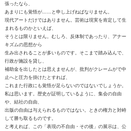
張ったなら、
あまりにも覚悟が……と申し上げねばなりません。
現代アートだけではありません。芸術は現実を肯定して生
まれるものかといえば、
そうとは限りません。むしろ、反体制であったり、アナー
キズムの思想から
生み出されることが多いものです。そこまで踏み込んで、
行政が施設を貸し、
補助金を出したとは思えませんが、批判がクレームがで中
止へと圧力を掛けたとすれば、
これまた行政にも覚悟が足らないのではないでしょうか。
私は思います。歴史が証明しているように、集会の自由
や、結社の自由、
出版の自由は与えられるものではない。ときの権力と対峙
して勝ち取るものです。
と考えれば、この「表現の不自由・その後」の展示は、公